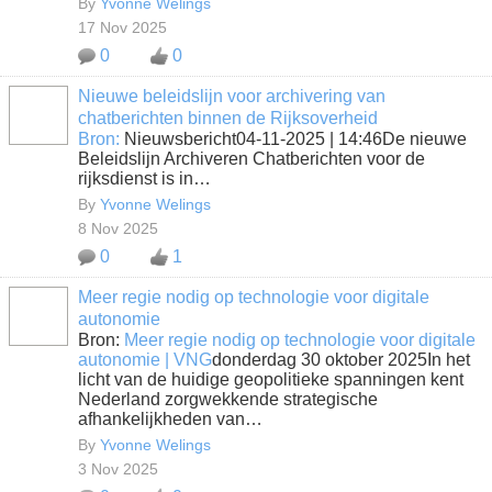
By
Yvonne Welings
17 Nov 2025
0
0
Nieuwe beleidslijn voor archivering van
chatberichten binnen de Rijksoverheid
Bron:
Nieuwsbericht04-11-2025 | 14:46De nieuwe
Beleidslijn Archiveren Chatberichten voor de
rijksdienst is in…
By
Yvonne Welings
8 Nov 2025
0
1
Meer regie nodig op technologie voor digitale
autonomie
Bron:
Meer regie nodig op technologie voor digitale
autonomie | VNG
donderdag 30 oktober 2025In het
licht van de huidige geopolitieke spanningen kent
Nederland zorgwekkende strategische
afhankelijkheden van…
By
Yvonne Welings
3 Nov 2025