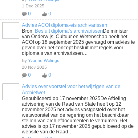
1 Dec 2025
0
0
Advies ACOI diploma-eis archivarissen
Bron:
Besluit diploma’s archivarissen
De minister
van Onderwijs, Cultuur en Wetenschap heeft het
ACOI op 18 september 2025 gevraagd om advies te
geven over het concept besluit met regels voor
diploma’s van archivarissen…
By
Yvonne Welings
20 Nov 2025
0
0
Advies over voorstel voor het wijzigen van de
Archiefwet
Gepubliceerd op 17 november 2025De Afdeling
advisering van de Raad van State heeft op 12
november 2025 het advies vastgesteld over het
wetsvoorstel van de regering om het beschikbaar
stellen van archiefdocumenten te verruimen. Het
advies is op 17 november 2025 gepubliceerd op de
website van de Raad…