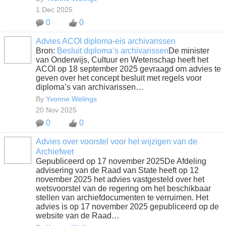
1 Dec 2025
0
0
Advies ACOI diploma-eis archivarissen
Bron:
Besluit diploma’s archivarissen
De minister
van Onderwijs, Cultuur en Wetenschap heeft het
ACOI op 18 september 2025 gevraagd om advies te
geven over het concept besluit met regels voor
diploma’s van archivarissen…
By
Yvonne Welings
20 Nov 2025
0
0
Advies over voorstel voor het wijzigen van de
Archiefwet
Gepubliceerd op 17 november 2025De Afdeling
advisering van de Raad van State heeft op 12
november 2025 het advies vastgesteld over het
wetsvoorstel van de regering om het beschikbaar
stellen van archiefdocumenten te verruimen. Het
advies is op 17 november 2025 gepubliceerd op de
website van de Raad…