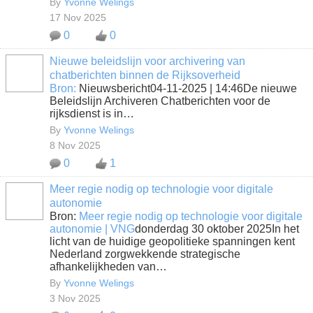
By
Yvonne Welings
17 Nov 2025
0
0
Nieuwe beleidslijn voor archivering van
chatberichten binnen de Rijksoverheid
Bron:
Nieuwsbericht04-11-2025 | 14:46De nieuwe
Beleidslijn Archiveren Chatberichten voor de
rijksdienst is in…
By
Yvonne Welings
8 Nov 2025
0
1
Meer regie nodig op technologie voor digitale
autonomie
Bron:
Meer regie nodig op technologie voor digitale
autonomie | VNG
donderdag 30 oktober 2025In het
licht van de huidige geopolitieke spanningen kent
Nederland zorgwekkende strategische
afhankelijkheden van…
By
Yvonne Welings
3 Nov 2025