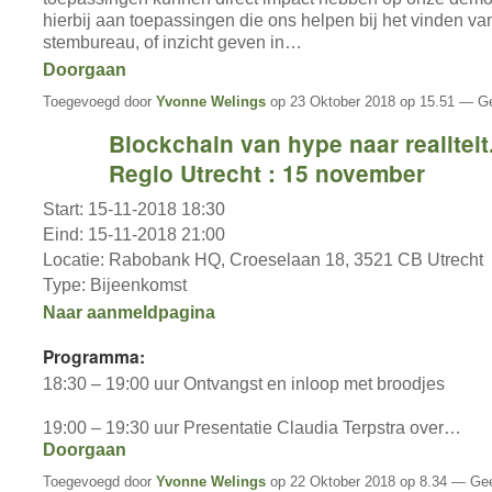
hierbij aan toepassingen die ons helpen bij het vinden va
stembureau, of inzicht geven in…
Doorgaan
Toegevoegd door
Yvonne Welings
op 23 Oktober 2018 op 15.51 — Ge
Blockchain van hype naar realiteit
Regio Utrecht : 15 november
Start: 15-11-2018 18:30
Eind: 15-11-2018 21:00
Locatie: Rabobank HQ, Croeselaan 18, 3521 CB Utrecht
Type: Bijeenkomst
Naar aanmeldpagina
Programma:
18:30 – 19:00 uur Ontvangst en inloop met broodjes
19:00 – 19:30 uur Presentatie Claudia Terpstra over…
Doorgaan
Toegevoegd door
Yvonne Welings
op 22 Oktober 2018 op 8.34 — Gee