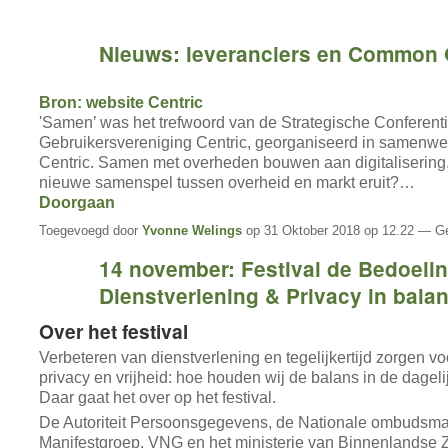
Nieuws: leveranciers en Common
Bron: website Centric
'Samen’ was het trefwoord van de Strategische Conferent
Gebruikersvereniging Centric, georganiseerd in samenwe
Centric. Samen met overheden bouwen aan digitalisering.
nieuwe samenspel tussen overheid en markt eruit?…
Doorgaan
Toegevoegd door
Yvonne Welings
op 31 Oktober 2018 op 12.22 — Ge
14 november: Festival de Bedoelin
Dienstverlening & Privacy in balan
Over het festival
Verbeteren van dienstverlening en tegelijkertijd zorgen v
privacy en vrijheid: hoe houden wij de balans in de dageli
Daar gaat het over op het festival.
De Autoriteit Persoonsgegevens, de Nationale ombudsma
Manifestgroep, VNG en het ministerie van Binnenlandse 