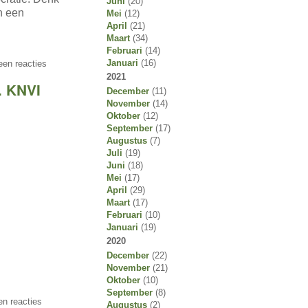
Juni
(20)
n een
Mei
(12)
April
(21)
Maart
(34)
Februari
(14)
Januari
(16)
en reacties
2021
. KNVI
December
(11)
November
(14)
Oktober
(12)
September
(17)
Augustus
(7)
Juli
(19)
Juni
(18)
Mei
(17)
April
(29)
Maart
(17)
Februari
(10)
Januari
(19)
2020
December
(22)
November
(21)
Oktober
(10)
September
(8)
n reacties
Augustus
(2)