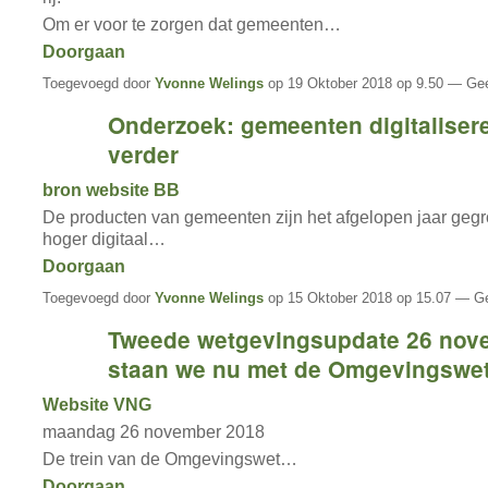
Om er voor te zorgen dat gemeenten…
Doorgaan
Toegevoegd door
Yvonne Welings
op 19 Oktober 2018 op 9.50 — Gee
Onderzoek: gemeenten digitaliser
verder
bron website BB
De producten van gemeenten zijn het afgelopen jaar gegr
hoger digitaal…
Doorgaan
Toegevoegd door
Yvonne Welings
op 15 Oktober 2018 op 15.07 — Ge
Tweede wetgevingsupdate 26 nov
staan we nu met de Omgevingswe
Website VNG
maandag 26 november 2018
De trein van de Omgevingswet…
Doorgaan