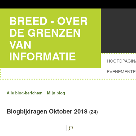
BREED - OVER
DE GRENZEN
VAN
INFORMATIE
HOOFDPAGIN
EVENEMENTE
Alle blog-berichten
Mijn blog
Blogbijdragen Oktober 2018
(24)