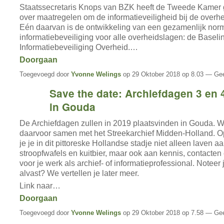
Staatssecretaris Knops van BZK heeft de Tweede Kamer 
over maatregelen om de informatieveiligheid bij de overhe
Eén daarvan is de ontwikkeling van een gezamenlijk nor
informatiebeveiliging voor alle overheidslagen: de Baseli
Informatiebeveiliging Overheid.…
Doorgaan
Toegevoegd door
Yvonne Welings
op 29 Oktober 2018 op 8.03 — Gee
Save the date: Archiefdagen 3 en 
in Gouda
De Archiefdagen zullen in 2019 plaatsvinden in Gouda. 
daarvoor samen met het Streekarchief Midden-Holland. Op
je je in dit pittoreske Hollandse stadje niet alleen laven a
stroopfwafels en kuitbier, maar ook aan kennis, contacten 
voor je werk als archief- of informatieprofessional. Noteer
alvast? We vertellen je later meer.
Link naar…
Doorgaan
Toegevoegd door
Yvonne Welings
op 29 Oktober 2018 op 7.58 — Gee