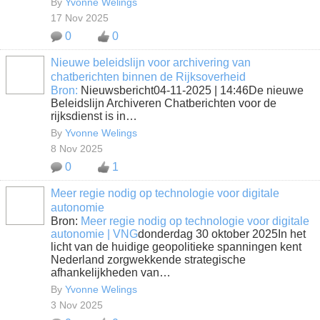
By
Yvonne Welings
17 Nov 2025
0
0
Nieuwe beleidslijn voor archivering van
chatberichten binnen de Rijksoverheid
Bron:
Nieuwsbericht04-11-2025 | 14:46De nieuwe
Beleidslijn Archiveren Chatberichten voor de
rijksdienst is in…
By
Yvonne Welings
8 Nov 2025
0
1
Meer regie nodig op technologie voor digitale
autonomie
Bron:
Meer regie nodig op technologie voor digitale
autonomie | VNG
donderdag 30 oktober 2025In het
licht van de huidige geopolitieke spanningen kent
Nederland zorgwekkende strategische
afhankelijkheden van…
By
Yvonne Welings
3 Nov 2025