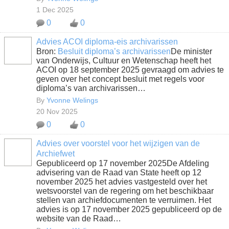
1 Dec 2025
0
0
Advies ACOI diploma-eis archivarissen
Bron:
Besluit diploma’s archivarissen
De minister
van Onderwijs, Cultuur en Wetenschap heeft het
ACOI op 18 september 2025 gevraagd om advies te
geven over het concept besluit met regels voor
diploma’s van archivarissen…
By
Yvonne Welings
20 Nov 2025
0
0
Advies over voorstel voor het wijzigen van de
Archiefwet
Gepubliceerd op 17 november 2025De Afdeling
advisering van de Raad van State heeft op 12
november 2025 het advies vastgesteld over het
wetsvoorstel van de regering om het beschikbaar
stellen van archiefdocumenten te verruimen. Het
advies is op 17 november 2025 gepubliceerd op de
website van de Raad…