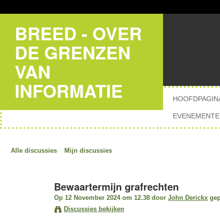
BREED - OVER
DE GRENZEN
VAN
INFORMATIE
HOOFDPAGIN
EVENEMENTE
Alle discussies
Mijn discussies
Bewaartermijn grafrechten
Op 12 November 2024 om 12.38 door
John Derickx
gep
Discussies bekijken