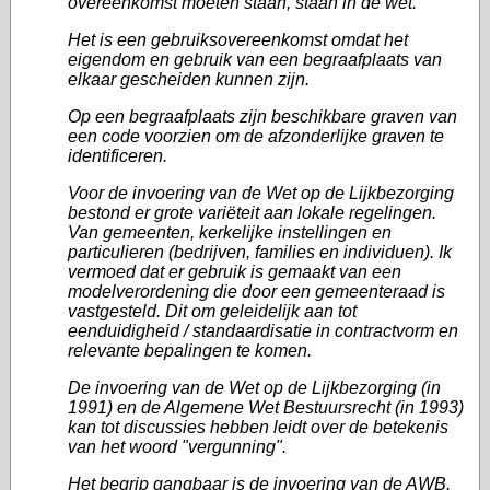
overeenkomst moeten staan, staan in de wet.
Het is een gebruiksovereenkomst omdat het
eigendom en gebruik van een begraafplaats van
elkaar gescheiden kunnen zijn.
Op een begraafplaats zijn beschikbare graven van
een code voorzien om de afzonderlijke graven te
identificeren.
Voor de invoering van de Wet op de Lijkbezorging
bestond er grote variëteit aan lokale regelingen.
Van gemeenten, kerkelijke instellingen en
particulieren (bedrijven, families en individuen). Ik
vermoed dat er gebruik is gemaakt van een
modelverordening die door een gemeenteraad is
vastgesteld. Dit om geleidelijk aan tot
eenduidigheid / standaardisatie in contractvorm en
relevante bepalingen te komen.
De invoering van de Wet op de Lijkbezorging (in
1991) en de Algemene Wet Bestuursrecht (in 1993)
kan tot discussies hebben leidt over de betekenis
van het woord "vergunning".
Het begrip gangbaar is de invoering van de AWB.