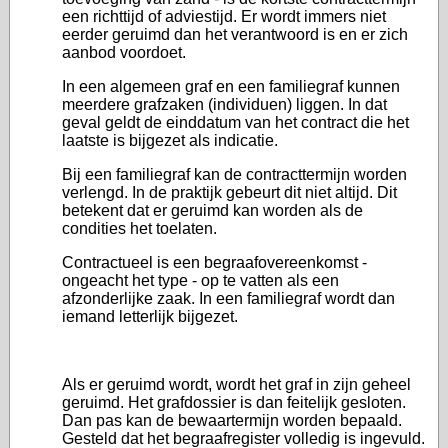
een richttijd of adviestijd. Er wordt immers niet
eerder geruimd dan het verantwoord is en er zich
aanbod voordoet.
In een algemeen graf en een familiegraf kunnen
meerdere grafzaken (individuen) liggen. In dat
geval geldt de einddatum van het contract die het
laatste is bijgezet als indicatie.
Bij een familiegraf kan de contracttermijn worden
verlengd. In de praktijk gebeurt dit niet altijd. Dit
betekent dat er geruimd kan worden als de
condities het toelaten.
Contractueel is een begraafovereenkomst -
ongeacht het type - op te vatten als een
afzonderlijke zaak. In een familiegraf wordt dan
iemand letterlijk bijgezet.
Als er geruimd wordt, wordt het graf in zijn geheel
geruimd. H
et grafdossier is dan feitelijk gesloten.
Dan pas kan de bewaartermijn worden bepaald.
Gesteld dat het begraafregister volledig is ingevuld.