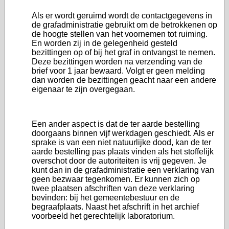
Als er wordt geruimd wordt de contactgegevens in
de grafadministratie gebruikt om de betrokkenen op
de hoogte stellen van het voornemen tot ruiming.
En worden zij in de gelegenheid gesteld
bezittingen op of bij het graf in ontvangst te nemen.
Deze bezittingen worden na verzending van de
brief voor 1 jaar bewaard. Volgt er geen melding
dan worden de bezittingen geacht naar een andere
eigenaar te zijn overgegaan.
Een ander aspect is dat de ter aarde bestelling
doorgaans binnen vijf werkdagen geschiedt. Als er
sprake is van een niet natuurlijke dood, kan de ter
aarde bestelling pas plaats vinden als het stoffelijk
overschot door de autoriteiten is vrij gegeven. Je
kunt dan in de grafadministratie een verklaring van
geen bezwaar tegenkomen. Er kunnen zich op
twee plaatsen afschriften van deze verklaring
bevinden: bij het gemeentebestuur en de
begraafplaats. Naast het afschrift in het archief
voorbeeld het gerechtelijk laboratorium.