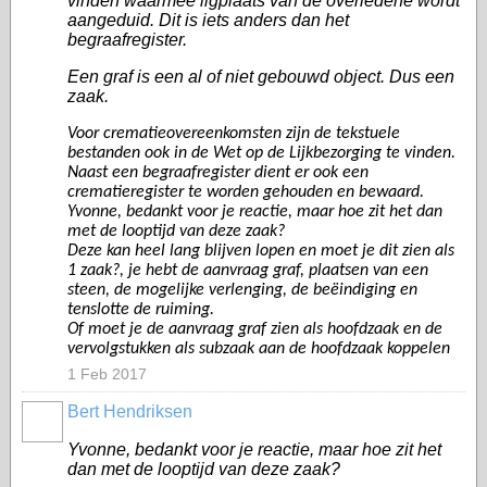
vinden waarmee ligplaats van de overledene wordt
aangeduid. Dit is iets anders dan het
begraafregister.
Een graf is een al of niet gebouwd object. Dus een
zaak.
Voor crematieovereenkomsten zijn de tekstuele
bestanden ook in de Wet op de Lijkbezorging te vinden.
Naast een begraafregister dient er ook een
crematieregister te worden gehouden en bewaard.
Yvonne, bedankt voor je reactie, maar hoe zit het dan
met de looptijd van deze zaak?
Deze kan heel lang blijven lopen en moet je dit zien als
1 zaak?, je hebt de aanvraag graf, plaatsen van een
steen, de mogelijke verlenging, de beëindiging en
tenslotte de ruiming.
Of moet je de aanvraag graf zien als hoofdzaak en de
vervolgstukken als subzaak aan de hoofdzaak koppelen
1 Feb 2017
Bert Hendriksen
Yvonne, bedankt voor je reactie, maar hoe zit het
dan met de looptijd van deze zaak?