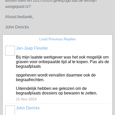
tussen toen en 2017/2020 gewijzigd dat de termijn
aangepast is?
Alvast bedankt,
John Derickx
Load Previous Replies
Jan-Jaap Fleurke
Bij mijn laatste werkgever was het ook mogelijk om
graven voor onbepaalde tijd af te kopen. Pas als de
begraafplaats
opgeheven wordt vervallen daarmee ook de
begraafrechten.
Uiteindelijk hebben we gekozen om de
begraafplaats dossiers op bewaren te zetten.
15 Nov 2024
John Derickx