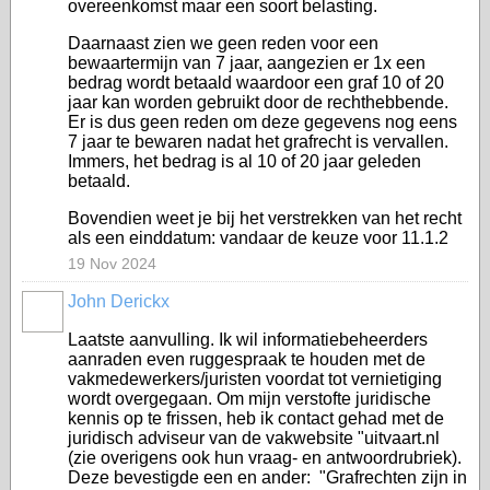
overeenkomst maar een soort belasting.
Daarnaast zien we geen reden voor een
bewaartermijn van 7 jaar, aangezien er 1x een
bedrag wordt betaald waardoor een graf 10 of 20
jaar kan worden gebruikt door de rechthebbende.
Er is dus geen reden om deze gegevens nog eens
7 jaar te bewaren nadat het grafrecht is vervallen.
Immers, het bedrag is al 10 of 20 jaar geleden
betaald.
Bovendien weet je bij het verstrekken van het recht
als een einddatum: vandaar de keuze voor 11.1.2
19 Nov 2024
John Derickx
Laatste aanvulling. Ik wil informatiebeheerders
aanraden even ruggespraak te houden met de
vakmedewerkers/juristen voordat tot vernietiging
wordt overgegaan. Om mijn verstofte juridische
kennis op te frissen, heb ik contact gehad met de
juridisch adviseur van de vakwebsite "uitvaart.nl
(zie overigens ook hun vraag- en antwoordrubriek).
Deze bevestigde een en ander: "Grafrechten zijn in