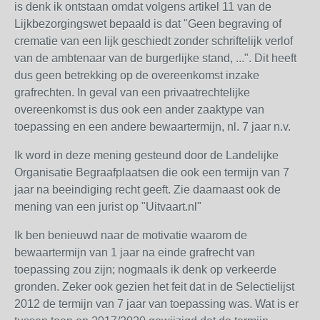
is denk ik ontstaan omdat volgens artikel 11 van de
Lijkbezorgingswet bepaald is dat "Geen begraving of
crematie van een lijk geschiedt zonder schriftelijk verlof
van de ambtenaar van de burgerlijke stand, ...". Dit heeft
dus geen betrekking op de overeenkomst inzake
grafrechten. In geval van een privaatrechtelijke
overeenkomst is dus ook een ander zaaktype van
toepassing en een andere bewaartermijn, nl. 7 jaar n.v.
Ik word in deze mening gesteund door de Landelijke
Organisatie Begraafplaatsen die ook een termijn van 7
jaar na beeindiging recht geeft. Zie daarnaast ook de
mening van een jurist op "Uitvaart.nl"
Ik ben benieuwd naar de motivatie waarom de
bewaartermijn van 1 jaar na einde grafrecht van
toepassing zou zijn; nogmaals ik denk op verkeerde
gronden. Zeker ook gezien het feit dat in de Selectielijst
2012 de termijn van 7 jaar van toepassing was. Wat is er