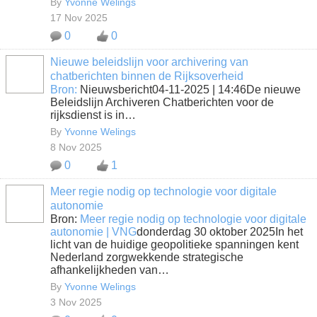
By
Yvonne Welings
17 Nov 2025
0
0
Nieuwe beleidslijn voor archivering van
chatberichten binnen de Rijksoverheid
Bron:
Nieuwsbericht04-11-2025 | 14:46De nieuwe
Beleidslijn Archiveren Chatberichten voor de
rijksdienst is in…
By
Yvonne Welings
8 Nov 2025
0
1
Meer regie nodig op technologie voor digitale
autonomie
Bron:
Meer regie nodig op technologie voor digitale
autonomie | VNG
donderdag 30 oktober 2025In het
licht van de huidige geopolitieke spanningen kent
Nederland zorgwekkende strategische
afhankelijkheden van…
By
Yvonne Welings
3 Nov 2025