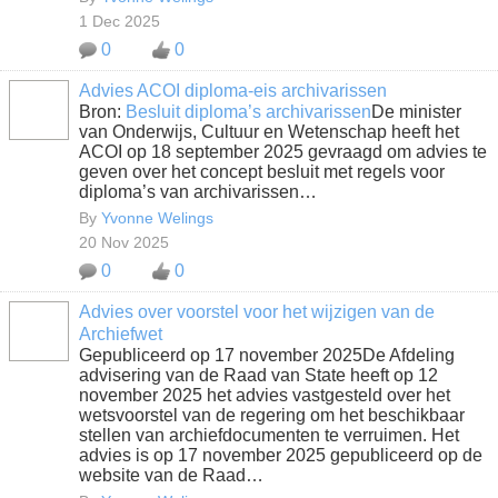
1 Dec 2025
0
0
Advies ACOI diploma-eis archivarissen
Bron:
Besluit diploma’s archivarissen
De minister
van Onderwijs, Cultuur en Wetenschap heeft het
ACOI op 18 september 2025 gevraagd om advies te
geven over het concept besluit met regels voor
diploma’s van archivarissen…
By
Yvonne Welings
20 Nov 2025
0
0
Advies over voorstel voor het wijzigen van de
Archiefwet
Gepubliceerd op 17 november 2025De Afdeling
advisering van de Raad van State heeft op 12
november 2025 het advies vastgesteld over het
wetsvoorstel van de regering om het beschikbaar
stellen van archiefdocumenten te verruimen. Het
advies is op 17 november 2025 gepubliceerd op de
website van de Raad…