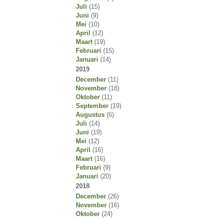
Juli
(15)
Juni
(9)
Mei
(10)
April
(12)
Maart
(19)
Februari
(15)
Januari
(14)
2019
December
(11)
November
(18)
Oktober
(11)
September
(19)
Augustus
(6)
Juli
(14)
Juni
(19)
Mei
(12)
April
(16)
Maart
(16)
Februari
(9)
Januari
(20)
2018
December
(26)
November
(16)
Oktober
(24)