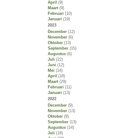
April
(9)
Maart
(9)
Februari
(10)
Januari
(19)
2023
December
(12)
November
(6)
Oktober
(13)
September
(15)
Augustus
(6)
Juli
(22)
Juni
(12)
Mei
(14)
April
(18)
Maart
(29)
Februari
(11)
Januari
(13)
2022
December
(9)
November
(13)
Oktober
(9)
September
(13)
Augustus
(14)
Juli
(18)