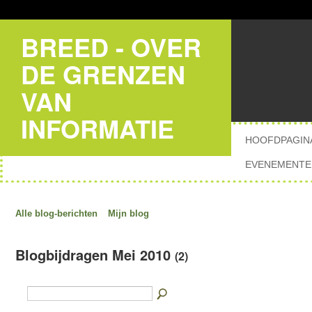
BREED - OVER
DE GRENZEN
VAN
INFORMATIE
HOOFDPAGIN
EVENEMENTE
Alle blog-berichten
Mijn blog
Blogbijdragen Mei 2010
(2)