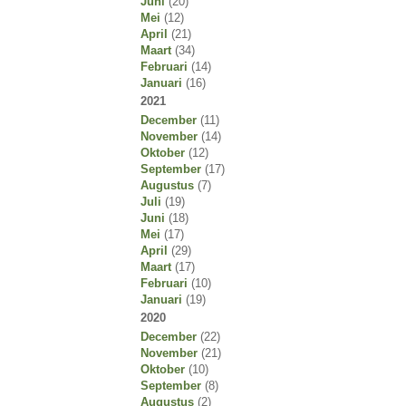
Juni
(20)
Mei
(12)
April
(21)
Maart
(34)
Februari
(14)
Januari
(16)
2021
December
(11)
November
(14)
Oktober
(12)
September
(17)
Augustus
(7)
Juli
(19)
Juni
(18)
Mei
(17)
April
(29)
Maart
(17)
Februari
(10)
Januari
(19)
2020
December
(22)
November
(21)
Oktober
(10)
September
(8)
Augustus
(2)