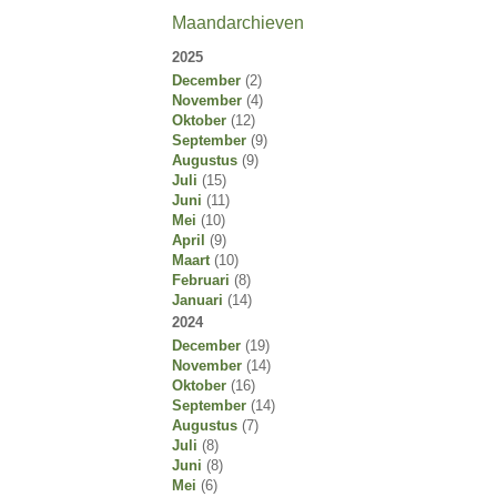
Maandarchieven
2025
December
(2)
November
(4)
Oktober
(12)
September
(9)
Augustus
(9)
Juli
(15)
Juni
(11)
Mei
(10)
April
(9)
Maart
(10)
Februari
(8)
Januari
(14)
2024
December
(19)
November
(14)
Oktober
(16)
September
(14)
Augustus
(7)
Juli
(8)
Juni
(8)
Mei
(6)