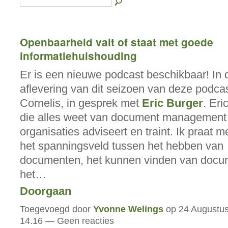
Openbaarheid valt of staat met goede
informatiehuishouding
Er is een nieuwe podcast beschikbaar! In
aflevering van dit seizoen van deze podcas
Cornelis, in gesprek met
Eric Burger
. Eri
die alles weet van document management 
organisaties adviseert en traint. Ik praat 
het spanningsveld tussen het hebben van
documenten, het kunnen vinden van docu
het…
Doorgaan
Toegevoegd door
Yvonne Welings
op 24 Augustus
14.16 — Geen reacties