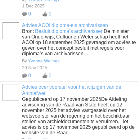
1 Dec 2025
0
0
Advies ACOI diploma-eis archivarissen
Bron:
Besluit diploma’s archivarissen
De minister
van Onderwijs, Cultuur en Wetenschap heeft het
ACOI op 18 september 2025 gevraagd om advies te
geven over het concept besluit met regels voor
diploma’s van archivarissen…
By
Yvonne Welings
20 Nov 2025
0
0
Advies over voorstel voor het wijzigen van de
Archiefwet
Gepubliceerd op 17 november 2025De Afdeling
advisering van de Raad van State heeft op 12
november 2025 het advies vastgesteld over het
wetsvoorstel van de regering om het beschikbaar
stellen van archiefdocumenten te verruimen. Het
advies is op 17 november 2025 gepubliceerd op de
website van de Raad…