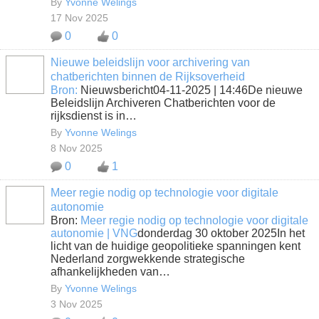
By
Yvonne Welings
17 Nov 2025
0
0
Nieuwe beleidslijn voor archivering van
chatberichten binnen de Rijksoverheid
Bron:
Nieuwsbericht04-11-2025 | 14:46De nieuwe
Beleidslijn Archiveren Chatberichten voor de
rijksdienst is in…
By
Yvonne Welings
8 Nov 2025
0
1
Meer regie nodig op technologie voor digitale
autonomie
Bron:
Meer regie nodig op technologie voor digitale
autonomie | VNG
donderdag 30 oktober 2025In het
licht van de huidige geopolitieke spanningen kent
Nederland zorgwekkende strategische
afhankelijkheden van…
By
Yvonne Welings
3 Nov 2025