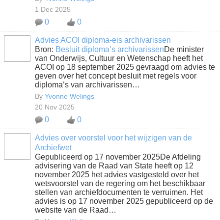
1 Dec 2025
0
0
Advies ACOI diploma-eis archivarissen
Bron:
Besluit diploma’s archivarissen
De minister
van Onderwijs, Cultuur en Wetenschap heeft het
ACOI op 18 september 2025 gevraagd om advies te
geven over het concept besluit met regels voor
diploma’s van archivarissen…
By
Yvonne Welings
20 Nov 2025
0
0
Advies over voorstel voor het wijzigen van de
Archiefwet
Gepubliceerd op 17 november 2025De Afdeling
advisering van de Raad van State heeft op 12
november 2025 het advies vastgesteld over het
wetsvoorstel van de regering om het beschikbaar
stellen van archiefdocumenten te verruimen. Het
advies is op 17 november 2025 gepubliceerd op de
website van de Raad…