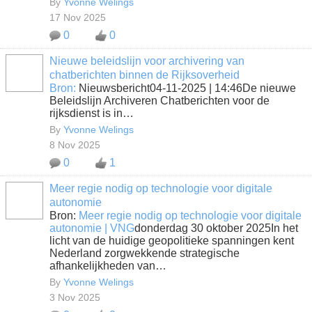
By
Yvonne Welings
17 Nov 2025
0
0
Nieuwe beleidslijn voor archivering van
chatberichten binnen de Rijksoverheid
Bron:
Nieuwsbericht04-11-2025 | 14:46De nieuwe
Beleidslijn Archiveren Chatberichten voor de
rijksdienst is in…
By
Yvonne Welings
8 Nov 2025
0
1
Meer regie nodig op technologie voor digitale
autonomie
Bron:
Meer regie nodig op technologie voor digitale
autonomie | VNG
donderdag 30 oktober 2025In het
licht van de huidige geopolitieke spanningen kent
Nederland zorgwekkende strategische
afhankelijkheden van…
By
Yvonne Welings
3 Nov 2025