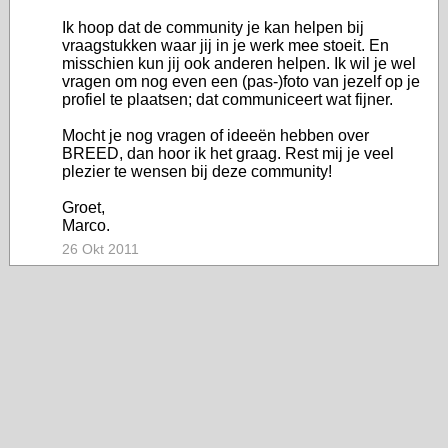
Ik hoop dat de community je kan helpen bij
vraagstukken waar jij in je werk mee stoeit. En
misschien kun jij ook anderen helpen. Ik wil je wel
vragen om nog even een (pas-)foto van jezelf op je
profiel te plaatsen; dat communiceert wat fijner.
Mocht je nog vragen of ideeën hebben over
BREED, dan hoor ik het graag. Rest mij je veel
plezier te wensen bij deze community!
Groet,
Marco.
26 Okt 2011