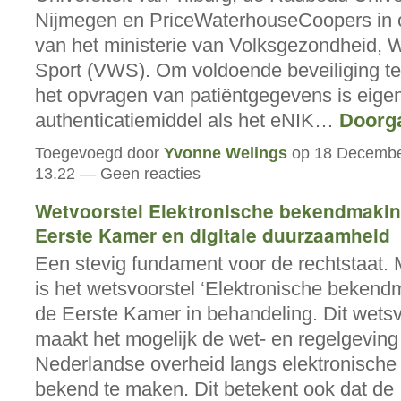
Nijmegen en PriceWaterhouseCoopers in 
van het ministerie van Volksgezondheid, W
Sport (VWS). Om voldoende beveiliging te 
het opvragen van patiëntgegevens is eigen
authenticatiemiddel als het eNIK…
Doorg
Toegevoegd door
Yvonne Welings
op 18 Decembe
13.22 — Geen reacties
Wetvoorstel Elektronische bekendmaking
Eerste Kamer en digitale duurzaamheid
Een stevig fundament voor de rechtstaat.
is het wetsvoorstel ‘Elektronische bekendm
de Eerste Kamer in behandeling. Dit wetsv
maakt het mogelijk de wet- en regelgeving
Nederlandse overheid langs elektronisch
bekend te maken. Dit betekent ook dat de