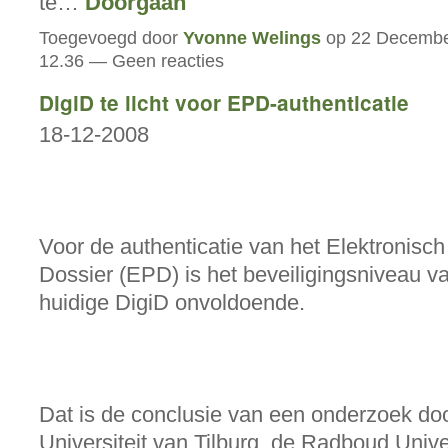
te…
Doorgaan
Toegevoegd door
Yvonne Welings
op 22 Decembe
12.36 — Geen reacties
DigiD te licht voor EPD-authenticatie
18-12-2008
Voor de authenticatie van het Elektronisch
Dossier (EPD) is het beveiligingsniveau v
huidige DigiD onvoldoende.
Dat is de conclusie van een onderzoek do
Universiteit van Tilburg, de Radboud Univer