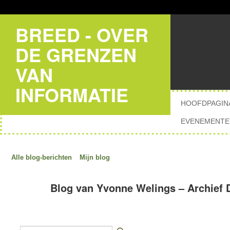
BREED - OVER
DE GRENZEN
VAN
INFORMATIE
HOOFDPAGIN
EVENEMENTE
Alle blog-berichten
Mijn blog
Blog van Yvonne Welings – Archief