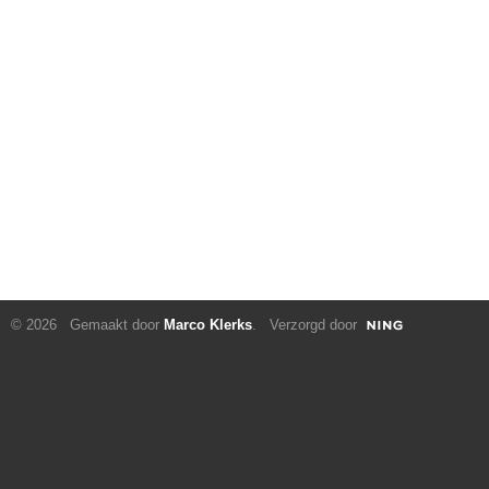
© 2026 Gemaakt door
Marco Klerks
. Verzorgd door