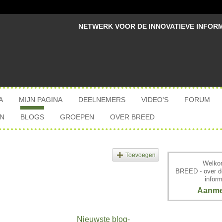
NETWERK VOOR DE INNOVATIEVE INFOR
A
MIJN PAGINA
DEELNEMERS
VIDEO'S
FORUM
N
BLOGS
GROEPEN
OVER BREED
Toevoegen
Welkom
BREED - over d
inform
Aanme
Nieuwste blog-