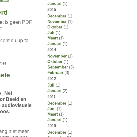
ntaar
Januari
(1)
2015
erd
December
(1)
November
(1)
et is geen PDF
Oktober
(1)
t
Juli
(1)
Maart
(1)
ontinu up-to-
Januari
(1)
2014
November
(1)
Oktober
(1)
ties
September
(3)
ele
Februari
(3)
2012
Juli
(1)
Januari
(2)
VA_Net
2011
or Beeld en
December
(1)
 audiovisuele
Juni
(1)
loos.
Maart
(1)
Januari
(1)
2010
ang niet meer
December
(1)