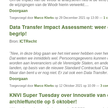
de wijzigingen van de Wiodr hierin verwerkt:…
Doorgaan
Toegevoegd door
Marco Klerks
op 29 December 2021 op 13.00 —
1 
Data Transfer Impact Assessment: weer
begrip!
Bron:
ICTRecht
"Nee, in deze blog gaan we het niet weer hebben over het
Dat weten we inmiddels wel. Persoonsgegevens kunnen
worden aan leveranciers uit de Verenigde Staten, en and
landen, op basis van de nieuwe Standard Contractual Cl
Maar dan bent u er nog niet. Er zal ook een Data Transfe
Doorgaan
Toegevoegd door
Marco Klerks
op 12 Oktober 2021 op 10.09 —
3 co
KNVI Super Tuesday over innovatie van
archieffunctie op 5 oktober!