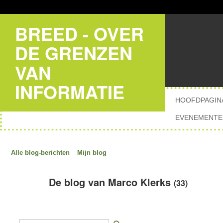
BREED - OVER
DE GRENZEN
VAN
INFORMATIE
HOOFDPAGIN
EVENEMENTE
Alle blog-berichten
Mijn blog
De blog van Marco Klerks
(33)