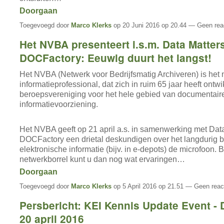
Doorgaan
Toegevoegd door
Marco Klerks
op 20 Juni 2016 op 20.44 — Geen rea
Het NVBA presenteert i.s.m. Data Matter
DOCFactory: Eeuwig duurt het langst!
Het NVBA (Netwerk voor Bedrijfsmatig Archiveren) is het 
informatieprofessional, dat zich in ruim 65 jaar heeft ontwi
beroepsvereniging voor het hele gebied van documentair
informatievoorziening.
Het NVBA geeft op 21 april a.s. in samenwerking met Dat
DOCFactory een drietal deskundigen over het langdurig 
elektronische informatie (bijv. in e-depots) de microfoon. B
netwerkborrel kunt u dan nog wat ervaringen…
Doorgaan
Toegevoegd door
Marco Klerks
op 5 April 2016 op 21.51 — Geen reac
Persbericht: KEI Kennis Update Event -
20 april 2016