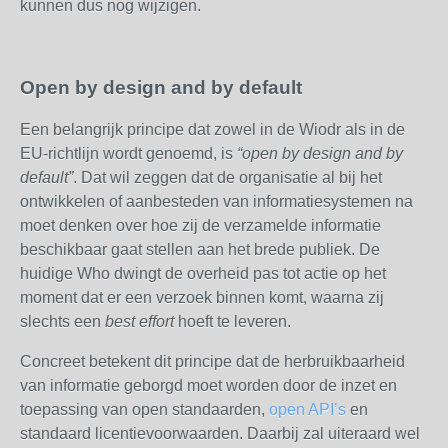
kunnen dus nog wijzigen.
Open by design and by default
Een belangrijk principe dat zowel in de Wiodr als in de
EU-richtlijn wordt genoemd, is
“open by design and by
default”
. Dat wil zeggen dat de organisatie al bij het
ontwikkelen of aanbesteden van informatiesystemen na
moet denken over hoe zij de verzamelde informatie
beschikbaar gaat stellen aan het brede publiek. De
huidige Who dwingt de overheid pas tot actie op het
moment dat er een verzoek binnen komt, waarna zij
slechts een
best effort
hoeft te leveren.
Concreet betekent dit principe dat de herbruikbaarheid
van informatie geborgd moet worden door de inzet en
toepassing van open standaarden,
open API’s
en
standaard licentievoorwaarden. Daarbij zal uiteraard wel