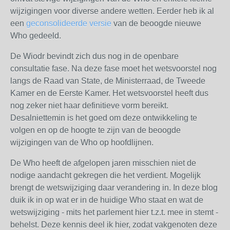
wijzigingen voor diverse andere wetten. Eerder heb ik al
een
geconsolideerde versie
van de beoogde nieuwe
Who gedeeld.
De Wiodr bevindt zich dus nog in de openbare
consultatie fase. Na deze fase moet het wetsvoorstel nog
langs de Raad van State, de Ministerraad, de Tweede
Kamer en de Eerste Kamer. Het wetsvoorstel heeft dus
nog zeker niet haar definitieve vorm bereikt.
Desalniettemin is het goed om deze ontwikkeling te
volgen en op de hoogte te zijn van de beoogde
wijzigingen van de Who op hoofdlijnen.
De Who heeft de afgelopen jaren misschien niet de
nodige aandacht gekregen die het verdient. Mogelijk
brengt de wetswijziging daar verandering in. In deze blog
duik ik in op wat er in de huidige Who staat en wat de
wetswijziging - mits het parlement hier t.z.t. mee in stemt -
behelst. Deze kennis deel ik hier, zodat vakgenoten deze