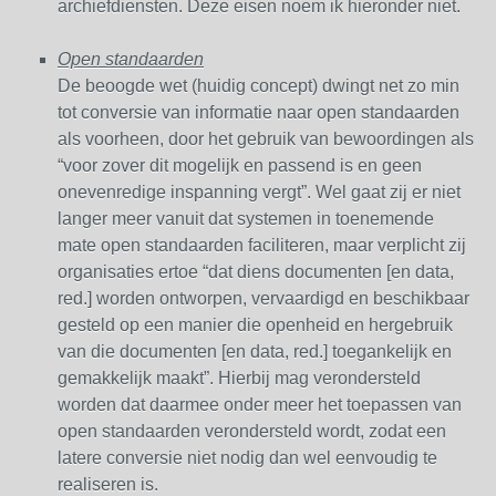
archiefdiensten. Deze eisen noem ik hieronder niet.
Open standaarden
De beoogde wet (huidig concept) dwingt net zo min
tot conversie van informatie naar open standaarden
als voorheen, door het gebruik van bewoordingen als
“voor zover dit mogelijk en passend is en geen
onevenredige inspanning vergt”. Wel gaat zij er niet
langer meer vanuit dat systemen in toenemende
mate open standaarden faciliteren, maar verplicht zij
organisaties ertoe “dat diens documenten [en data,
red.] worden ontworpen, vervaardigd en beschikbaar
gesteld op een manier die openheid en hergebruik
van die documenten [en data, red.] toegankelijk en
gemakkelijk maakt”. Hierbij mag verondersteld
worden dat daarmee onder meer het toepassen van
open standaarden verondersteld wordt, zodat een
latere conversie niet nodig dan wel eenvoudig te
realiseren is.