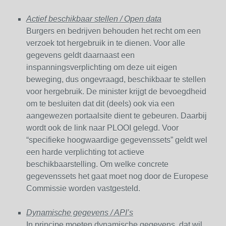
Actief beschikbaar stellen / Open data
Burgers en bedrijven behouden het recht om een
verzoek tot hergebruik in te dienen. Voor alle
gegevens geldt daarnaast een
inspanningsverplichting om deze uit eigen
beweging, dus ongevraagd, beschikbaar te stellen
voor hergebruik. De minister krijgt de bevoegdheid
om te besluiten dat dit (deels) ook via een
aangewezen portaalsite dient te gebeuren. Daarbij
wordt ook de link naar PLOOI gelegd. Voor
“specifieke hoogwaardige gegevenssets” geldt wel
een harde verplichting tot actieve
beschikbaarstelling. Om welke concrete
gegevenssets het gaat moet nog door de Europese
Commissie worden vastgesteld.
Dynamische gegevens / API’s
In principe moeten dynamische gegevens, dat wil