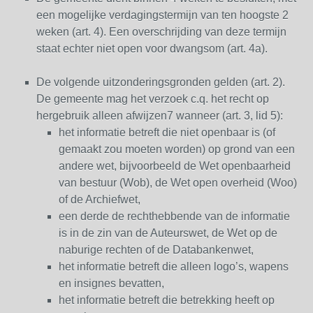
een mogelijke verdagingstermijn van ten hoogste 2
weken (art. 4). Een overschrijding van deze termijn
staat echter niet open voor dwangsom (art. 4a).
De volgende uitzonderingsgronden gelden (art. 2).
De gemeente mag het verzoek c.q. het recht op
hergebruik alleen afwijzen7 wanneer (art. 3, lid 5):
het informatie betreft die niet openbaar is (of
gemaakt zou moeten worden) op grond van een
andere wet, bijvoorbeeld de Wet openbaarheid
van bestuur (Wob), de Wet open overheid (Woo)
of de Archiefwet,
een derde de rechthebbende van de informatie
is in de zin van de Auteurswet, de Wet op de
naburige rechten of de Databankenwet,
het informatie betreft die alleen logo’s, wapens
en insignes bevatten,
het informatie betreft die betrekking heeft op