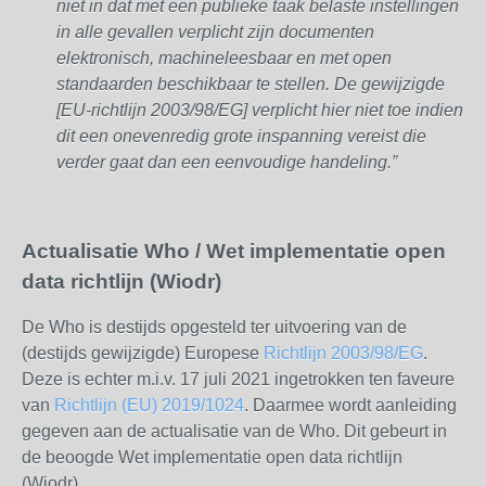
niet in dat met een publieke taak belaste instellingen
in alle gevallen verplicht zijn documenten
elektronisch, machineleesbaar en met open
standaarden beschikbaar te stellen. De gewijzigde
[EU-richtlijn 2003/98/EG] verplicht hier niet toe indien
dit een onevenredig grote inspanning vereist die
verder gaat dan een eenvoudige handeling.”
Actualisatie Who / Wet implementatie open
data richtlijn (Wiodr)
De Who is destijds opgesteld ter uitvoering van de
(destijds gewijzigde) Europese
Richtlijn 2003/98/EG
.
Deze is echter m.i.v. 17 juli 2021 ingetrokken ten faveure
van
Richtlijn (EU) 2019/1024
. Daarmee wordt aanleiding
gegeven aan de actualisatie van de Who. Dit gebeurt in
de beoogde Wet implementatie open data richtlijn
(Wiodr).