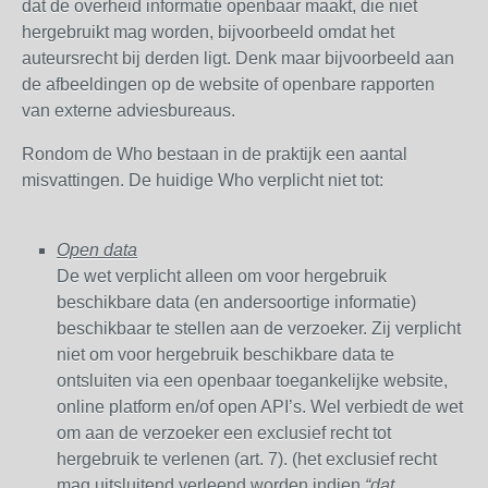
dat de overheid informatie openbaar maakt, die niet
hergebruikt mag worden, bijvoorbeeld omdat het
auteursrecht bij derden ligt. Denk maar bijvoorbeeld aan
de afbeeldingen op de website of openbare rapporten
van externe adviesbureaus.
Rondom de Who bestaan in de praktijk een aantal
misvattingen. De huidige Who verplicht niet tot:
Open data
De wet verplicht alleen om voor hergebruik
beschikbare data (en andersoortige informatie)
beschikbaar te stellen aan de verzoeker. Zij verplicht
niet om voor hergebruik beschikbare data te
ontsluiten via een openbaar toegankelijke website,
online platform en/of open API’s. Wel verbiedt de wet
om aan de verzoeker een exclusief recht tot
hergebruik te verlenen (art. 7). (het exclusief recht
mag uitsluitend verleend worden indien
“dat