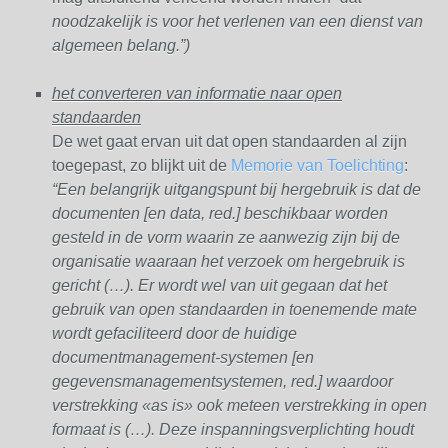
noodzakelijk is voor het verlenen van een dienst van
algemeen belang.”)
het converteren van informatie naar open
standaarden
De wet gaat ervan uit dat open standaarden al zijn
toegepast, zo blijkt uit de
Memorie van Toelichting
:
“Een belangrijk uitgangspunt bij hergebruik is dat de
documenten [en data, red.] beschikbaar worden
gesteld in de vorm waarin ze aanwezig zijn bij de
organisatie waaraan het verzoek om hergebruik is
gericht (…). Er wordt wel van uit gegaan dat het
gebruik van open standaarden in toenemende mate
wordt gefaciliteerd door de huidige
documentmanagement-systemen [en
gegevensmanagementsystemen, red.] waardoor
verstrekking «as is» ook meteen verstrekking in open
formaat is (…). Deze inspanningsverplichting houdt