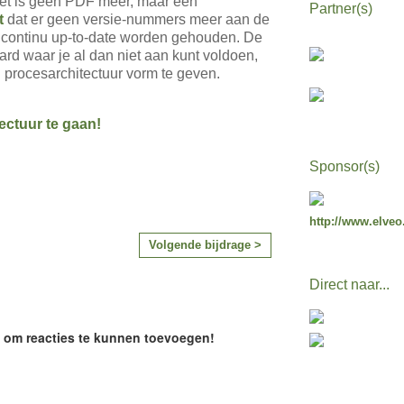
et is geen PDF meer, maar een
Partner(s)
t
dat er geen versie-nummers meer aan de
continu up-to-date worden gehouden. De
ard waar je al dan niet aan kunt voldoen,
 procesarchitectuur vorm te geven.
ctuur te gaan!
Sponsor(s)
http://www.elveo
Volgende bijdrage >
Direct naar...
e om reacties te kunnen toevoegen!