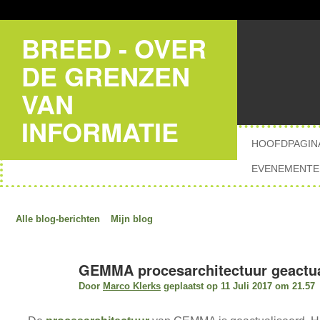
BREED - OVER
DE GRENZEN
VAN
INFORMATIE
HOOFDPAGIN
EVENEMENTE
Alle blog-berichten
Mijn blog
GEMMA procesarchitectuur geactua
Door
Marco Klerks
geplaatst op 11 Juli 2017 om 21.57