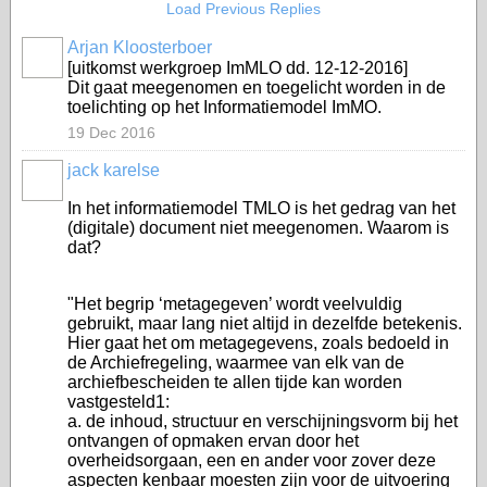
Load Previous Replies
Arjan Kloosterboer
[uitkomst werkgroep ImMLO dd. 12-12-2016]
Dit gaat meegenomen en toegelicht worden in de
toelichting op het Informatiemodel ImMO.
19 Dec 2016
jack karelse
In het informatiemodel TMLO is het gedrag van het
(digitale) document niet meegenomen. Waarom is
dat?
"Het begrip ‘metagegeven’ wordt veelvuldig
gebruikt, maar lang niet altijd in dezelfde betekenis.
Hier gaat het om metagegevens, zoals bedoeld in
de Archiefregeling, waarmee van elk van de
archiefbescheiden te allen tijde kan worden
vastgesteld1:
a. de inhoud, structuur en verschijningsvorm bij het
ontvangen of opmaken ervan door het
overheidsorgaan, een en ander voor zover deze
aspecten kenbaar moesten zijn voor de uitvoering