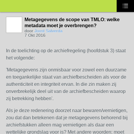
Metagegevens de scope van TMLO: welke
metadata moet je overbrengen?
door
Joost Salverda
7 Okt 2016
In de toelichting op de archiefregeling (hoofdstuk 3) staat
het volgende:
'Metagegevens zijn onmisbaar voor zowel een duurzame
en toegankelijke staat van archiefbescheiden als voor de
authenticiteit en integriteit ervan. In die zin maken zij
onverbrekelijk deel uit van de archiefbescheiden waarop
zij betrekking hebben'.
Als je deze redenering doorzet naar bewaren/vernietigen,
zou dat dan betekenen dat je metagegevens behorend bij
archiefstukken alleen mag vernietigen als daar een
wettelijke grondslag voor is? Met andere woorden: moet