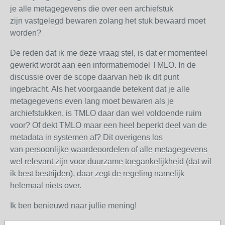
je alle metagegevens die over een archiefstuk
zijn vastgelegd bewaren zolang het stuk bewaard moet
worden?
De reden dat ik me deze vraag stel, is dat er momenteel
gewerkt wordt aan een informatiemodel TMLO. In de
discussie over de scope daarvan heb ik dit punt
ingebracht. Als het voorgaande betekent dat je alle
metagegevens even lang moet bewaren als je
archiefstukken, is TMLO daar dan wel voldoende ruim
voor? Of dekt TMLO maar een heel beperkt deel van de
metadata in systemen af? Dit overigens los
van persoonlijke waardeoordelen of alle metagegevens
wel relevant zijn voor duurzame toegankelijkheid (dat wil
ik best bestrijden), daar zegt de regeling namelijk
helemaal niets over.
Ik ben benieuwd naar jullie mening!