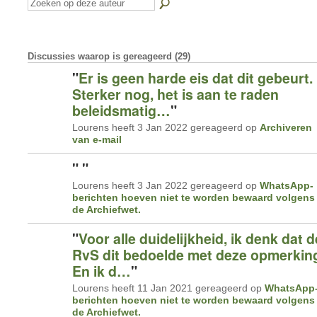
Discussies waarop is gereageerd (29)
"
Er is geen harde eis dat dit gebeurt.
Sterker nog, het is aan te raden
beleidsmatig…
"
Lourens heeft 3 Jan 2022 gereageerd op
Archiveren
van e-mail
"
"
Lourens heeft 3 Jan 2022 gereageerd op
WhatsApp-
berichten hoeven niet te worden bewaard volgens
de Archiefwet.
"
Voor alle duidelijkheid, ik denk dat d
RvS dit bedoelde met deze opmerkin
En ik d…
"
Lourens heeft 11 Jan 2021 gereageerd op
WhatsApp
berichten hoeven niet te worden bewaard volgens
de Archiefwet.