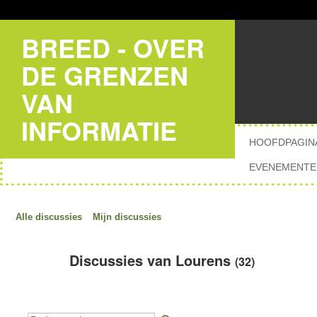
BREED - OVER
DE GRENZEN
VAN
INFORMATIE
HOOFDPAGIN
EVENEMENTE
Alle discussies
Mijn discussies
Discussies van Lourens
(32)