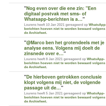
"
Nog even over die ene zin: "Een
digitaal postvak met sms- of
Whatsapp-berichten is a…
"
Lourens heeft 10 Jan 2021 gereageerd op
WhatsApp
berichten hoeven niet te worden bewaard volgens
de Archiefwet.
"
@Marco ben het grotendeels met je
analyse eens. Volgens mij doelt de
zinsnede over e…
"
Lourens heeft 8 Jan 2021 gereageerd op
WhatsApp-
berichten hoeven niet te worden bewaard volgens
de Archiefwet.
"
De hierboven getrokken conclusie
klopt volgens mij niet, de volgende
passage uit de…
"
Lourens heeft 5 Jan 2021 gereageerd op
WhatsApp-
berichten hoeven niet te worden bewaard volgens
de Archiefwet.