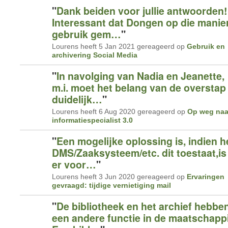
"
Dank beiden voor jullie antwoorden!
Interessant dat Dongen op die manie
gebruik gem…
"
Lourens heeft 5 Jan 2021 gereageerd op
Gebruik en
archivering Social Media
"
In navolging van Nadia en Jeanette,
m.i. moet het belang van de overstap
duidelijk…
"
Lourens heeft 6 Aug 2020 gereageerd op
Op weg naa
informatiespecialist 3.0
"
Een mogelijke oplossing is, indien h
DMS/Zaaksysteem/etc. dit toestaat,is
er voor…
"
Lourens heeft 3 Jun 2020 gereageerd op
Ervaringen
gevraagd: tijdige vernietiging mail
"
De bibliotheek en het archief hebbe
een andere functie in de maatschappi