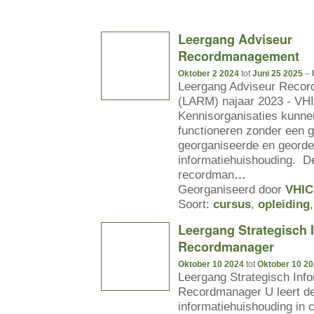
Leergang Adviseur
Recordmanagement
Oktober 2 2024
tot
Juni 25 2025
–
Leergang Adviseur Reco
(LARM) najaar 2023 - VH
Kennisorganisaties kunne
functioneren zonder een 
georganiseerde en geord
informatiehuishouding. D
recordman
…
Georganiseerd door
VHIC
Soort:
cursus
,
opleiding
Leergang Strategisch I
Recordmanager
Oktober 10 2024
tot
Oktober 10 2
Leergang Strategisch Info
Recordmanager U leert de 
informatiehuishouding in c