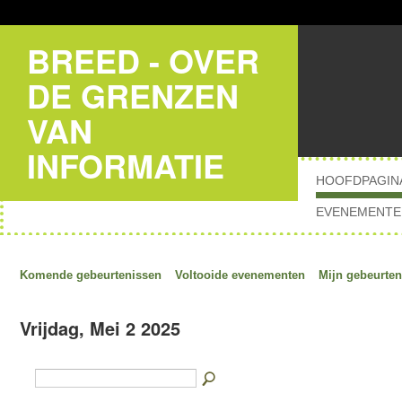
BREED - OVER
DE GRENZEN
VAN
INFORMATIE
HOOFDPAGIN
EVENEMENTE
Komende gebeurtenissen
Voltooide evenementen
Mijn gebeurten
Vrijdag, Mei 2 2025