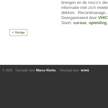
brengen en de risico’s die 
informatie met zich meebr
dekken. Recordmanage
Georganiseerd door
VHIC
Soort:
cursus
,
opleiding
< Vorige
© 2026 Gemaakt door
Marco Klerks
. Verzorgd door