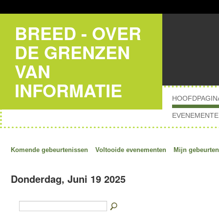
BREED - OVER
DE GRENZEN
VAN
INFORMATIE
HOOFDPAGIN
EVENEMENTE
Komende gebeurtenissen
Voltooide evenementen
Mijn gebeurten
Donderdag, Juni 19 2025