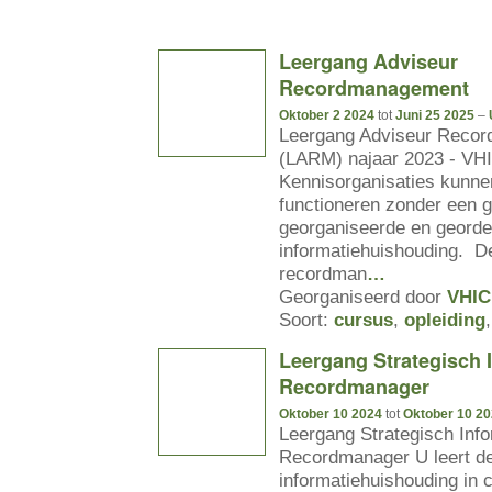
Leergang Adviseur
Recordmanagement
Oktober 2 2024
tot
Juni 25 2025
–
Leergang Adviseur Reco
(LARM) najaar 2023 - VH
Kennisorganisaties kunne
functioneren zonder een 
georganiseerde en geord
informatiehuishouding. D
recordman
…
Georganiseerd door
VHIC
Soort:
cursus
,
opleiding
Leergang Strategisch I
Recordmanager
Oktober 10 2024
tot
Oktober 10 2
Leergang Strategisch Info
Recordmanager U leert de 
informatiehuishouding in c