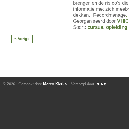
brengen en de risico’s die 
informatie met zich meebr
dekken. Recordmanage
Georganiseerd door
VHIC
Soort:
cursus
,
opleiding
< Vorige
© 2026 Gemaakt door
Marco Klerks
. Verzorgd door