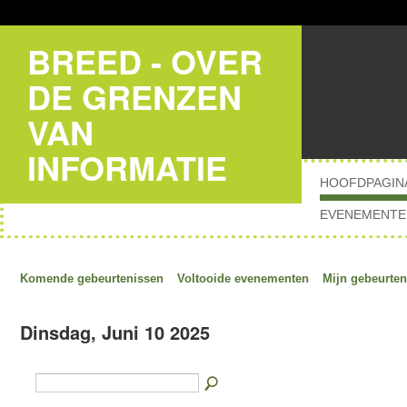
BREED - OVER
DE GRENZEN
VAN
INFORMATIE
HOOFDPAGIN
EVENEMENTE
Komende gebeurtenissen
Voltooide evenementen
Mijn gebeurten
Dinsdag, Juni 10 2025