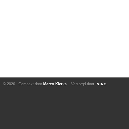
© 2026 Gemaakt door
Marco Klerks
. Verzorgd door