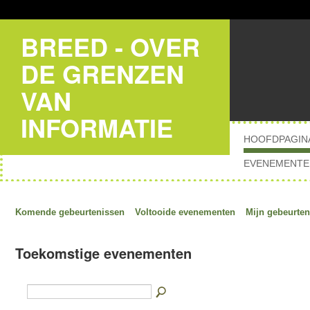
BREED - OVER
DE GRENZEN
VAN
INFORMATIE
HOOFDPAGIN
EVENEMENTE
Komende gebeurtenissen
Voltooide evenementen
Mijn gebeurten
Toekomstige evenementen