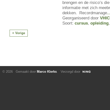
brengen en de risico’s die 
informatie met zich meebr
dekken. Recordmanage
Georganiseerd door
VHIC
Soort:
cursus
,
opleiding
< Vorige
© 2026 Gemaakt door
Marco Klerks
. Verzorgd door