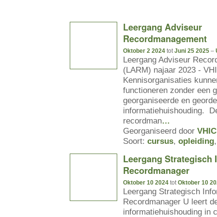
Leergang Adviseur
Recordmanagement
Oktober 2 2024
tot
Juni 25 2025
–
Leergang Adviseur Reco
(LARM) najaar 2023 - VH
Kennisorganisaties kunne
functioneren zonder een 
georganiseerde en geord
informatiehuishouding. D
recordman
…
Georganiseerd door
VHIC
Soort:
cursus
,
opleiding
Leergang Strategisch I
Recordmanager
Oktober 10 2024
tot
Oktober 10 2
Leergang Strategisch Info
Recordmanager U leert de 
informatiehuishouding in c