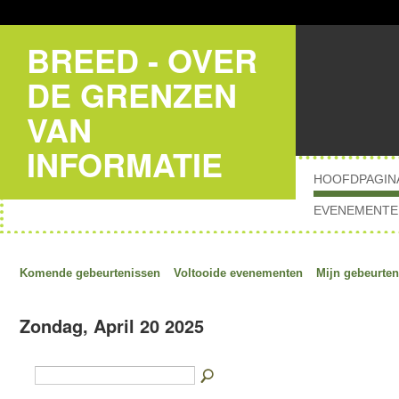
BREED - OVER
DE GRENZEN
VAN
INFORMATIE
HOOFDPAGIN
EVENEMENTE
Komende gebeurtenissen
Voltooide evenementen
Mijn gebeurten
Zondag, April 20 2025