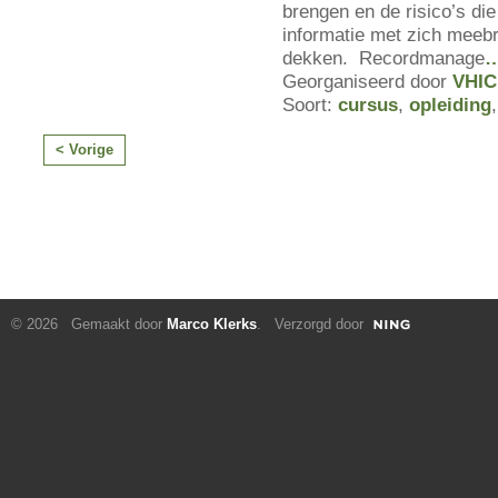
brengen en de risico’s die 
informatie met zich meebr
dekken. Recordmanage
Georganiseerd door
VHIC
Soort:
cursus
,
opleiding
< Vorige
© 2026 Gemaakt door
Marco Klerks
. Verzorgd door