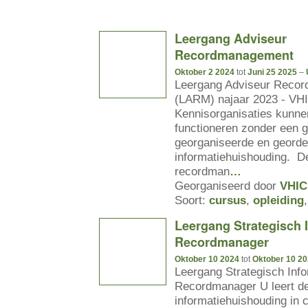
Leergang Adviseur
Recordmanagement
Oktober 2 2024
tot
Juni 25 2025
–
Leergang Adviseur Reco
(LARM) najaar 2023 - VH
Kennisorganisaties kunne
functioneren zonder een 
georganiseerde en geord
informatiehuishouding. D
recordman
…
Georganiseerd door
VHIC
Soort:
cursus
,
opleiding
Leergang Strategisch I
Recordmanager
Oktober 10 2024
tot
Oktober 10 2
Leergang Strategisch Info
Recordmanager U leert de 
informatiehuishouding in c