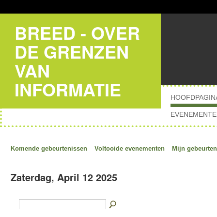
BREED - OVER
DE GRENZEN
VAN
INFORMATIE
HOOFDPAGIN
EVENEMENTE
Komende gebeurtenissen
Voltooide evenementen
Mijn gebeurten
Zaterdag, April 12 2025