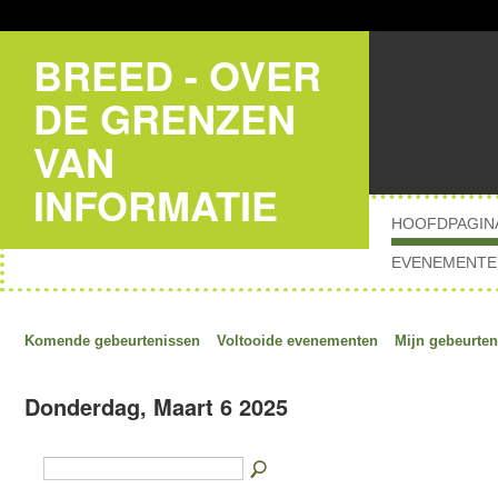
BREED - OVER
DE GRENZEN
VAN
INFORMATIE
HOOFDPAGIN
EVENEMENTE
Komende gebeurtenissen
Voltooide evenementen
Mijn gebeurten
Donderdag, Maart 6 2025