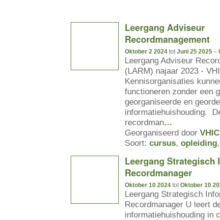
Leergang Adviseur
Recordmanagement
Oktober 2 2024
tot
Juni 25 2025
–
Leergang Adviseur Reco
(LARM) najaar 2023 - VH
Kennisorganisaties kunne
functioneren zonder een 
georganiseerde en geord
informatiehuishouding. D
recordman
…
Georganiseerd door
VHIC
Soort:
cursus
,
opleiding
Leergang Strategisch I
Recordmanager
Oktober 10 2024
tot
Oktober 10 2
Leergang Strategisch Info
Recordmanager U leert de 
informatiehuishouding in c