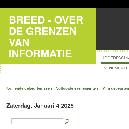
BREED - OVER
DE GRENZEN
VAN
INFORMATIE
HOOFDPAGIN
EVENEMENTE
Komende gebeurtenissen
Voltooide evenementen
Mijn gebeurten
Zaterdag, Januari 4 2025