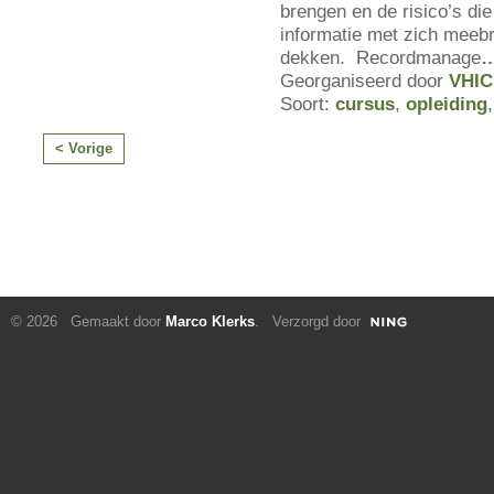
brengen en de risico’s die 
informatie met zich meebr
dekken. Recordmanage
Georganiseerd door
VHIC
Soort:
cursus
,
opleiding
< Vorige
© 2026 Gemaakt door
Marco Klerks
. Verzorgd door