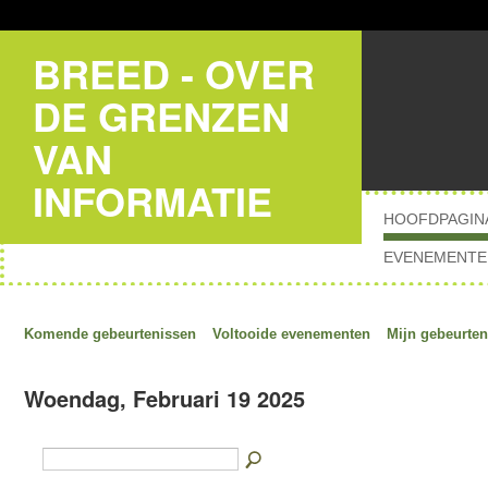
BREED - OVER
DE GRENZEN
VAN
INFORMATIE
HOOFDPAGIN
EVENEMENTE
Komende gebeurtenissen
Voltooide evenementen
Mijn gebeurten
Woendag, Februari 19 2025