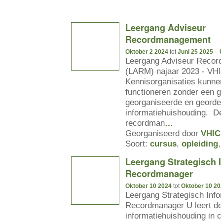
Leergang Adviseur
Recordmanagement
Oktober 2 2024
tot
Juni 25 2025
–
Leergang Adviseur Reco
(LARM) najaar 2023 - VH
Kennisorganisaties kunne
functioneren zonder een 
georganiseerde en geord
informatiehuishouding. D
recordman
…
Georganiseerd door
VHIC
Soort:
cursus
,
opleiding
Leergang Strategisch I
Recordmanager
Oktober 10 2024
tot
Oktober 10 2
Leergang Strategisch Info
Recordmanager U leert de 
informatiehuishouding in c