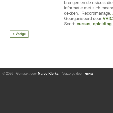
brengen en de risico’s die 
informatie met zich meebr
dekken. Recordmanage
Georganiseerd door
VHIC
Soort:
cursus
,
opleiding
< Vorige
© 2026 Gemaakt door
Marco Klerks
. Verzorgd door