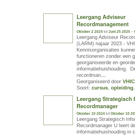
Leergang Adviseur
Recordmanagement
Oktober 2 2024
tot
Juni 25 2025
–
Leergang Adviseur Reco
(LARM) najaar 2023 - VH
Kennisorganisaties kunne
functioneren zonder een 
georganiseerde en geord
informatiehuishouding. D
recordman
…
Georganiseerd door
VHIC
Soort:
cursus
,
opleiding
Leergang Strategisch I
Recordmanager
Oktober 10 2024
tot
Oktober 10 2
Leergang Strategisch Info
Recordmanager U leert de 
informatiehuishouding in c