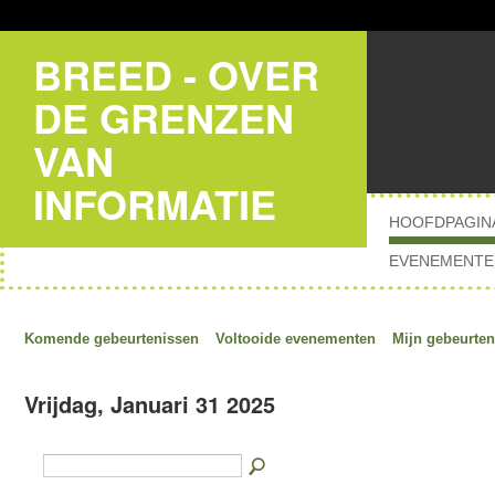
BREED - OVER
DE GRENZEN
VAN
INFORMATIE
HOOFDPAGIN
EVENEMENTE
Komende gebeurtenissen
Voltooide evenementen
Mijn gebeurten
Vrijdag, Januari 31 2025