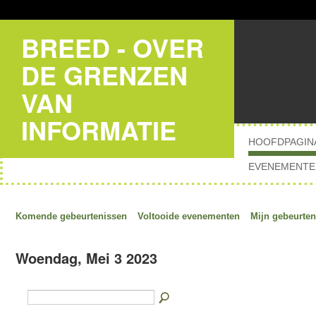
BREED - OVER
DE GRENZEN
VAN
INFORMATIE
HOOFDPAGIN
EVENEMENTE
Komende gebeurtenissen
Voltooide evenementen
Mijn gebeurten
Woendag, Mei 3 2023