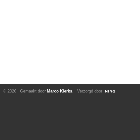
© 2026 Gemaakt door
Marco Klerks
. Verzorgd door