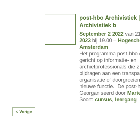
post-hbo Archivistiek 
Archivistiek b
September 2 2022
van 21
2023
bij 19.00 –
Hogesch
Amsterdam
Het programma post-hbo A
gericht op informatie- en
archiefprofessionals die z
bijdragen aan een transpa
organisatie of doorgroeie
nieuwe functie. De post-
Georganiseerd door
Mari
Soort:
cursus
,
leergang
< Vorige