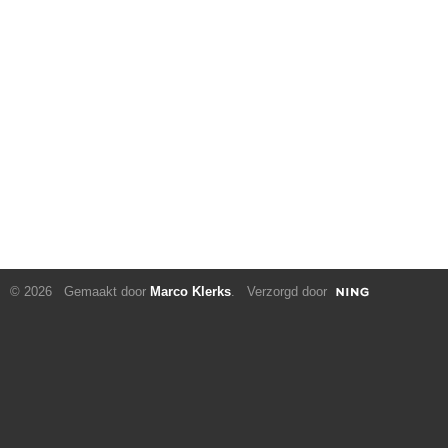
© 2026 Gemaakt door
Marco Klerks
. Verzorgd door