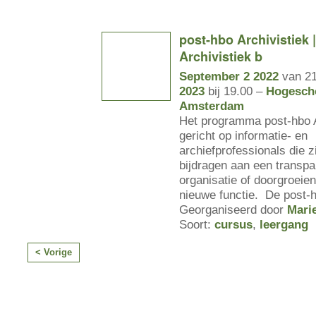
post-hbo Archivistiek 
Archivistiek b
September 2 2022
van 21
2023
bij 19.00 –
Hogesch
Amsterdam
Het programma post-hbo A
gericht op informatie- en
archiefprofessionals die z
bijdragen aan een transpa
organisatie of doorgroeie
nieuwe functie. De post-
Georganiseerd door
Mari
Soort:
cursus
,
leergang
< Vorige