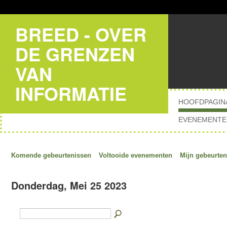
BREED - OVER
DE GRENZEN
VAN
INFORMATIE
HOOFDPAGIN
EVENEMENTE
Komende gebeurtenissen
Voltooide evenementen
Mijn gebeurten
Donderdag, Mei 25 2023