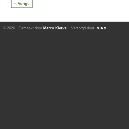
< Vorige
© 2026 Gemaakt door
Marco Klerks
. Verzorgd door