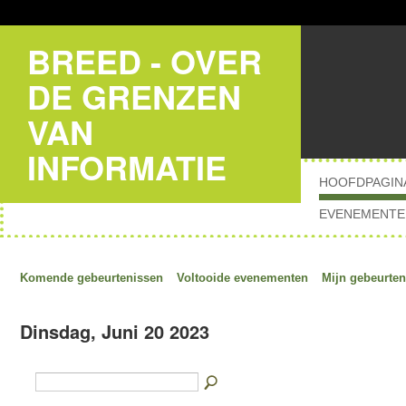
BREED - OVER
DE GRENZEN
VAN
INFORMATIE
HOOFDPAGIN
EVENEMENTE
Komende gebeurtenissen
Voltooide evenementen
Mijn gebeurten
Dinsdag, Juni 20 2023