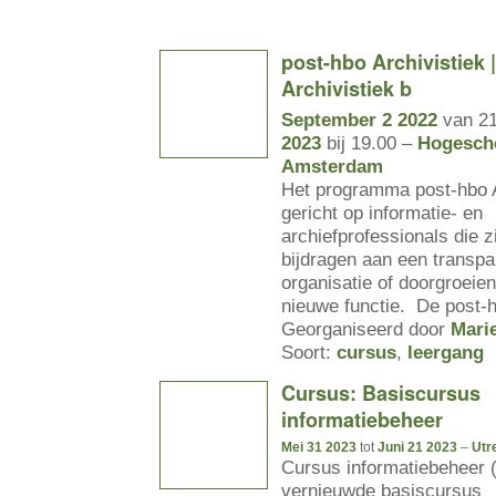
post-hbo Archivistiek 
Archivistiek b
September 2 2022
van 21
2023
bij 19.00 –
Hogesch
Amsterdam
Het programma post-hbo A
gericht op informatie- en
archiefprofessionals die z
bijdragen aan een transpa
organisatie of doorgroeie
nieuwe functie. De post-
Georganiseerd door
Mari
Soort:
cursus
,
leergang
Cursus: Basiscursus
informatiebeheer
Mei 31 2023
tot
Juni 21 2023
–
Utr
Cursus informatiebeheer (
vernieuwde basiscursus