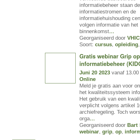
informatiebeheer staan de
informatiestromen en de
informatiehuishouding cen
volgen informatie van he
binnenkomst
…
Georganiseerd door
VHIC
Soort:
cursus
,
opleiding
Gratis webinar Grip op
informatiebeheer (KID
Juni 20 2023
vanaf 13.00 
Online
Meld je gratis aan voor o
het kwaliteitssysteem inf
Het gebruik van een kwali
verplicht volgens artikel 
archiefregeling. Toch wors
orga
…
Georganiseerd door
Bart
webinar
,
grip
,
op
,
infor