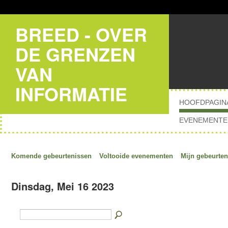
BREED - OVER
DE GRENZEN
VAN
INFORMATIE
HOOFDPAGIN
EVENEMENTE
Komende gebeurtenissen
Voltooide evenementen
Mijn gebeurten
Dinsdag, Mei 16 2023