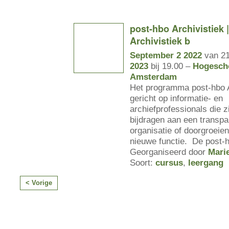
post-hbo Archivistiek 
Archivistiek b
September 2 2022
van 21
2023
bij 19.00 –
Hogesch
Amsterdam
Het programma post-hbo A
gericht op informatie- en
archiefprofessionals die z
bijdragen aan een transpa
organisatie of doorgroeie
nieuwe functie. De post-
Georganiseerd door
Mari
Soort:
cursus
,
leergang
< Vorige