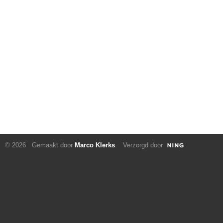
© 2026 Gemaakt door
Marco Klerks
. Verzorgd door