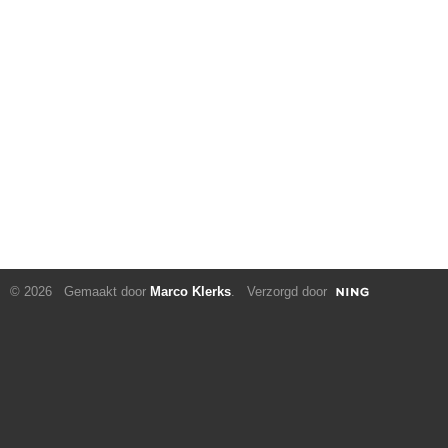
© 2026 Gemaakt door
Marco Klerks
. Verzorgd door