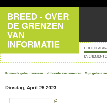
BREED - OVER
DE GRENZEN
VAN
INFORMATIE
HOOFDPAGIN
EVENEMENTE
Komende gebeurtenissen
Voltooide evenementen
Mijn gebeurten
Dinsdag, April 25 2023