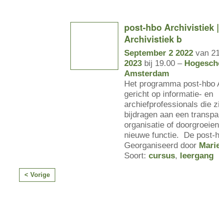
post-hbo Archivistiek 
Archivistiek b
September 2 2022
van 21
2023
bij 19.00 –
Hogesch
Amsterdam
Het programma post-hbo A
gericht op informatie- en
archiefprofessionals die z
bijdragen aan een transpa
organisatie of doorgroeie
nieuwe functie. De post-
Georganiseerd door
Mari
Soort:
cursus
,
leergang
< Vorige