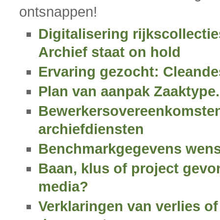
ontsnappen!
Digitalisering rijkscollecti
Archief staat on hold
Ervaring gezocht: Cleande
Plan van aanpak Zaaktype.
Bewerkersovereenkomsten
archiefdiensten
Benchmarkgegevens wensel
Baan, klus of project gevo
media?
Verklaringen van verlies of