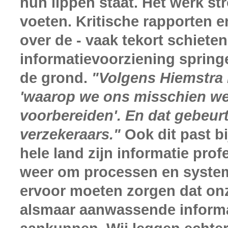
hun lippen staat. Het werk s
voeten. Kritische rapporten 
over de - vaak tekort schieten
informatievoorziening springe
de grond.
"Volgens Hiemstra i
'waarop we ons misschien w
voorbereiden'. En dat gebeur
verzekeraars."
Ook dit past bi
hele land zijn informatie prof
weer om processen en systeme
ervoor moeten zorgen dat onz
alsmaar aanwassende inform