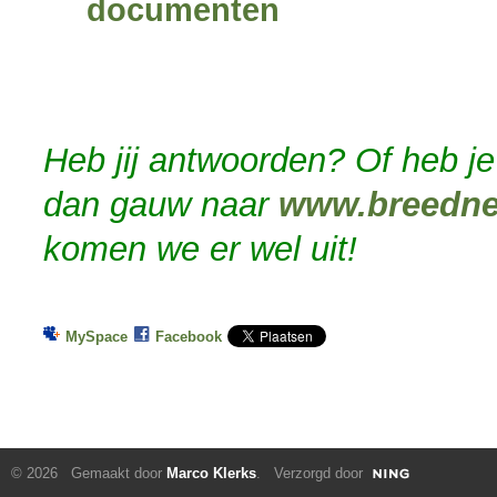
documenten
Heb jij antwoorden? Of heb je
dan gauw naar
www.breedne
komen we er wel uit!
MySpace
Facebook
© 2026 Gemaakt door
Marco Klerks
. Verzorgd door