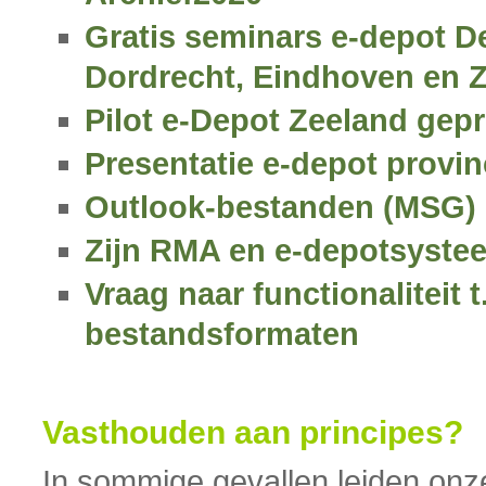
Gratis seminars e-depot D
Dordrecht, Eindhoven en 
Pilot e-Depot Zeeland gep
Presentatie e-depot provin
Outlook-bestanden (MSG) 
Zijn RMA en e-depotsyst
Vraag naar functionaliteit t
bestandsformaten
Vasthouden aan principes?
In sommige gevallen leiden onz