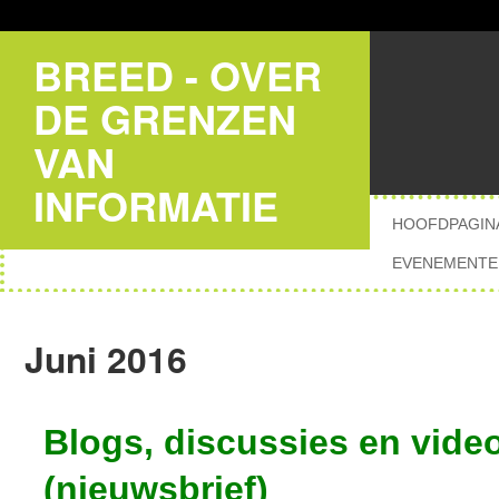
BREED - OVER
DE GRENZEN
VAN
INFORMATIE
HOOFDPAGIN
EVENEMENTE
Juni 2016
Blogs, discussies en vid
(
nieuwsbrief
)