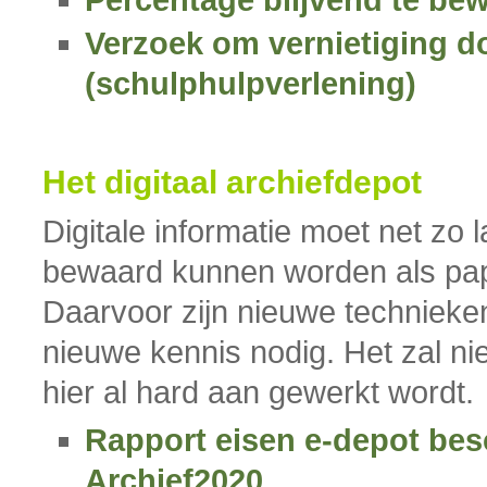
Percentage blijvend te be
Verzoek om vernietiging d
(schulphulpverlening)
Het digitaal archiefdepot
Digitale informatie moet net zo 
bewaard kunnen worden als papi
Daarvoor zijn nieuwe technieke
nieuwe kennis nodig. Het zal ni
hier al hard aan gewerkt wordt.
Rapport eisen e-depot bes
Archief2020