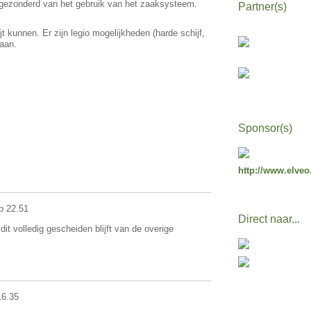
tgezonderd van het gebruik van het zaaksysteem.
Partner(s)
t kunnen. Er zijn legio mogelijkheden (harde schijf,
aan.
Sponsor(s)
http://www.elveo
p 22.51
Direct naar...
it volledig gescheiden blijft van de overige
16.35