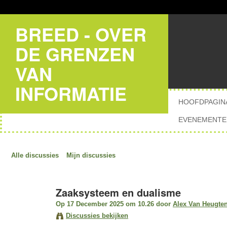
BREED - OVER
DE GRENZEN
VAN
INFORMATIE
HOOFDPAGIN
EVENEMENTE
Alle discussies
Mijn discussies
Zaaksysteem en dualisme
Op 17 December 2025 om 10.26 door
Alex Van Heugte
Discussies bekijken