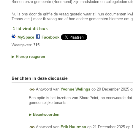
Binnen onze gemeente (Roermond) zijn raadsleden en collegeleden ui
Nu is ons door de griffie de vraag gesteld waar zij hun documenten kwij
Teams etc.) maar ik vraag me af hoe andere gemeenten hiermee om g
1 lid vind dit leuk
MySpace
Facebook
Weergaven:
315
▶
Hierop reageren
Berichten in deze discussie
Antwoord van
Yvonne Welings
op
20 December 2025 o
Een optie is het inzetten van SharePoint, op voorwaarde dat d
gemeentelijke tenants.
▶
Beantwoorden
Antwoord van
Erik Huurman
op
21 December 2025 op 