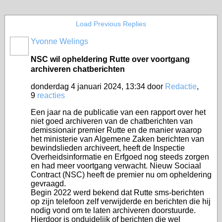
Load Previous Replies
Yvonne Welings
NSC wil opheldering Rutte over voortgang
archiveren chatberichten
donderdag 4 januari 2024, 13:34 door
Redactie
,
9
reacties
Een jaar na de publicatie van een rapport over het
niet goed archiveren van de chatberichten van
demissionair premier Rutte en de manier waarop
het ministerie van Algemene Zaken berichten van
bewindslieden archiveert, heeft de Inspectie
Overheidsinformatie en Erfgoed nog steeds zorgen
en had meer voortgang verwacht. Nieuw Sociaal
Contract (NSC) heeft de premier nu om opheldering
gevraagd.
Begin 2022 werd bekend dat Rutte sms-berichten
op zijn telefoon zelf verwijderde en berichten die hij
nodig vond om te laten archiveren doorstuurde.
Hierdoor is onduidelijk of berichten die wel