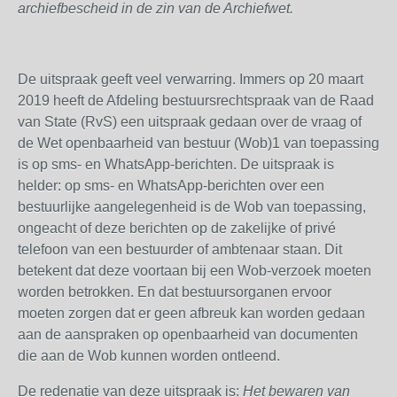
archiefbescheid in de zin van de Archiefwet.
De uitspraak geeft veel verwarring. Immers op 20 maart
2019 heeft de Afdeling bestuursrechtspraak van de Raad
van State (RvS) een uitspraak gedaan over de vraag of
de Wet openbaarheid van bestuur (Wob)1 van toepassing
is op sms- en WhatsApp-berichten. De uitspraak is
helder: op sms- en WhatsApp-berichten over een
bestuurlijke aangelegenheid is de Wob van toepassing,
ongeacht of deze berichten op de zakelijke of privé
telefoon van een bestuurder of ambtenaar staan. Dit
betekent dat deze voortaan bij een Wob-verzoek moeten
worden betrokken. En dat bestuursorganen ervoor
moeten zorgen dat er geen afbreuk kan worden gedaan
aan de aanspraken op openbaarheid van documenten
die aan de Wob kunnen worden ontleend.
De redenatie van deze uitspraak is:
H
et bewaren van