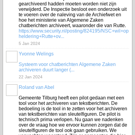
gearchiveerd hadden moeten worden niet zijn
verwijderd. De Inspectie besloot een onderzoek uit
te voeren over de naleving van de Archiefwet en
hoe het ministerie van Algemene Zaken
chatberichten archiveert, waaronder die van Rutte.
https://www.security.nl/posting/824195/NSC+wil+op
heldering+Rutte+ov...
5 Jan 2024
Yvonne Welings
Systeem voor chatberichten Algemene Zaken
archiveren duurt langer (...
22 Jan 2024
Roland van Abel
Gemeente Tilburg heeft een pilot gedaan met een
tool voor het archiveren van tekstberichten. De
bedoeling is de tool in te zetten voor het archiveren
van tekstberichten van sleutelfiguren. De pilot is
technisch prima verlopen. Nu gaan we nadenken
over de vraag hoe we ervoor kunnen zorgen dat de
sleutelfiguren de tool ook gaan gebruiken. We