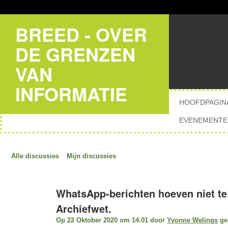
BREED - OVER
DE GRENZEN
VAN
INFORMATIE
HOOFDPAGIN
EVENEMENTE
Alle discussies
Mijn discussies
WhatsApp-berichten hoeven niet t
Archiefwet.
Op 22 Oktober 2020 om 14.01 door
Yvonne Welings
gep