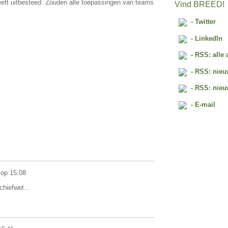
eeft uitbesteed. Zouden alle toepassingen van teams
Vind BREED!
- Twitter
- LinkedIn
- RSS: alle 
- RSS: nieu
- RSS: nieu
- E-mail
 op 15.08
chiefwet...