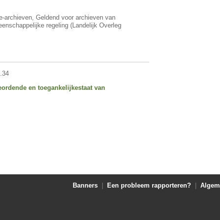
e-archieven, Geldend voor archieven van
nschappelijke regeling (Landelijk Overleg
.34
ordende en toegankelijkestaat van
Banners
|
Een probleem rapporteren?
|
Algem