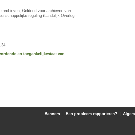
e-archieven, Geldend voor archieven van
nschappelijke regeling (Landelijk Overleg
.34
ordende en toegankelijkestaat van
Banners
|
Een probleem rapporteren?
|
Algem