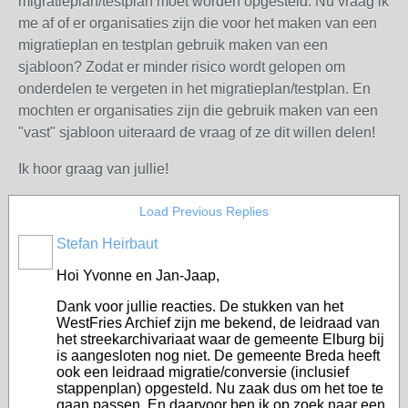
migratieplan/testplan moet worden opgesteld. Nu vraag ik
me af of er organisaties zijn die voor het maken van een
migratieplan en testplan gebruik maken van een
sjabloon? Zodat er minder risico wordt gelopen om
onderdelen te vergeten in het migratieplan/testplan. En
mochten er organisaties zijn die gebruik maken van een
"vast" sjabloon uiteraard de vraag of ze dit willen delen!
Ik hoor graag van jullie!
Load Previous Replies
Stefan Heirbaut
Hoi Yvonne en Jan-Jaap,
Dank voor jullie reacties. De stukken van het
WestFries Archief zijn me bekend, de leidraad van
het streekarchivariaat waar de gemeente Elburg bij
is aangesloten nog niet. De gemeente Breda heeft
ook een leidraad migratie/conversie (inclusief
stappenplan) opgesteld. Nu zaak dus om het toe te
gaan passen. En daarvoor ben ik op zoek naar een