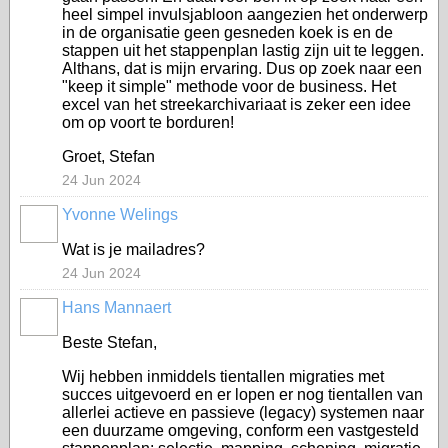
heel simpel invulsjabloon aangezien het onderwerp
in de organisatie geen gesneden koek is en de
stappen uit het stappenplan lastig zijn uit te leggen.
Althans, dat is mijn ervaring. Dus op zoek naar een
"keep it simple" methode voor de business. Het
excel van het streekarchivariaat is zeker een idee
om op voort te borduren!
Groet, Stefan
24 Jun 2024
Yvonne Welings
Wat is je mailadres?
24 Jun 2024
Hans Mannaert
Beste Stefan,
Wij hebben inmiddels tientallen migraties met
succes uitgevoerd en er lopen er nog tientallen van
allerlei actieve en passieve (legacy) systemen naar
een duurzame omgeving, conform een vastgesteld