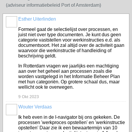
(adviseur informatiebeleid Port of Amsterdam)
Esther Uiterlinden
Formeel gaat de selectielijst over processen, en
juist niet over type documenten. Je kunt dus geen
categorie vaststellen voor werkinstructies e.d. als
documentsoort. Het zal altijd over de activiteit gaan
waarvoor die werkinstructie of handleiding of
beschrijving geldt.
In Rotterdam vragen we jaarlijks een machtiging
aan over het geheel aan processen zoals die
worden vastgelegd in het Informatie Beheer Plan
met hun categoriën. Op grotere schaal dus, maar
wellicht ook te overwegen.
9 Okt 2023
Wouter Verdaas
Ik heb even in de I-navigator bij ons gekeken. De
processen 'werkproces opstellen' en 'werkinstructie
opstellen' Daar zie ik een bewaartermijn van 10