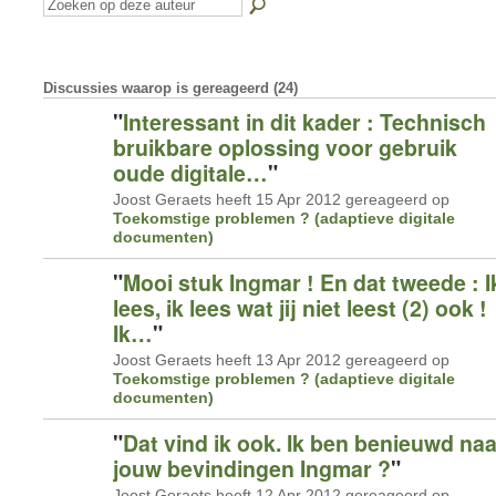
Discussies waarop is gereageerd (24)
"
Interessant in dit kader : Technisch
bruikbare oplossing voor gebruik
oude digitale…
"
Joost Geraets heeft 15 Apr 2012 gereageerd op
Toekomstige problemen ? (adaptieve digitale
documenten)
"
Mooi stuk Ingmar ! En dat tweede : I
lees, ik lees wat jij niet leest (2) ook !
Ik…
"
Joost Geraets heeft 13 Apr 2012 gereageerd op
Toekomstige problemen ? (adaptieve digitale
documenten)
"
Dat vind ik ook. Ik ben benieuwd naa
jouw bevindingen Ingmar ?
"
Joost Geraets heeft 12 Apr 2012 gereageerd op