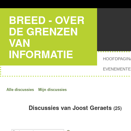
BREED - OVER
DE GRENZEN
VAN
INFORMATIE
HOOFDPAGIN
EVENEMENTE
Alle discussies
Mijn discussies
Discussies van Joost Geraets
(25)