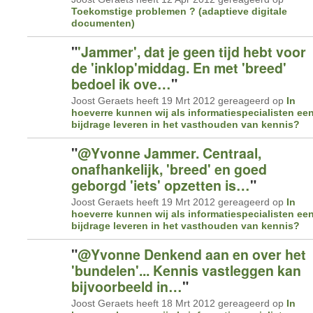
Toekomstige problemen ? (adaptieve digitale
documenten)
"
'Jammer', dat je geen tijd hebt voor
de 'inklop'middag. En met 'breed'
bedoel ik ove…
"
Joost Geraets heeft 19 Mrt 2012 gereageerd op
In
hoeverre kunnen wij als informatiespecialisten ee
bijdrage leveren in het vasthouden van kennis?
"
@Yvonne Jammer. Centraal,
onafhankelijk, 'breed' en goed
geborgd 'iets' opzetten is…
"
Joost Geraets heeft 19 Mrt 2012 gereageerd op
In
hoeverre kunnen wij als informatiespecialisten ee
bijdrage leveren in het vasthouden van kennis?
"
@Yvonne Denkend aan en over het
'bundelen'... Kennis vastleggen kan
bijvoorbeeld in…
"
Joost Geraets heeft 18 Mrt 2012 gereageerd op
In