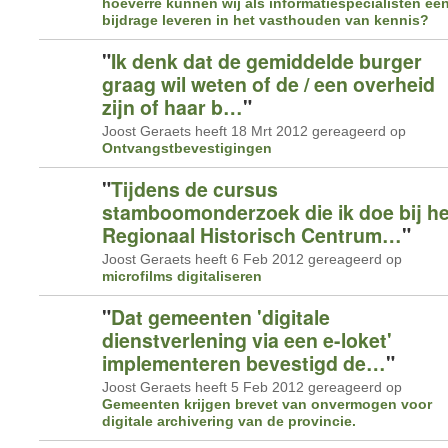
hoeverre kunnen wij als informatiespecialisten ee
bijdrage leveren in het vasthouden van kennis?
"
Ik denk dat de gemiddelde burger
graag wil weten of de / een overheid
zijn of haar b…
"
Joost Geraets heeft 18 Mrt 2012 gereageerd op
Ontvangstbevestigingen
"
Tijdens de cursus
stamboomonderzoek die ik doe bij he
Regionaal Historisch Centrum…
"
Joost Geraets heeft 6 Feb 2012 gereageerd op
microfilms digitaliseren
"
Dat gemeenten 'digitale
dienstverlening via een e-loket'
implementeren bevestigd de…
"
Joost Geraets heeft 5 Feb 2012 gereageerd op
Gemeenten krijgen brevet van onvermogen voor
digitale archivering van de provincie.