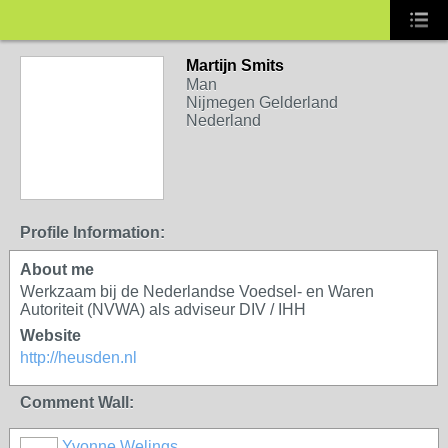
Martijn Smits
Man
Nijmegen Gelderland
Nederland
Profile Information:
About me
Werkzaam bij de Nederlandse Voedsel- en Waren
Autoriteit (NVWA) als adviseur DIV / IHH
Website
http://heusden.nl
Comment Wall:
Yvonne Welings