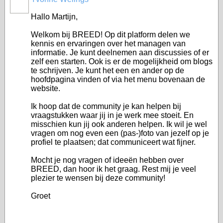
Hallo Martijn,
Welkom bij BREED! Op dit platform delen we
kennis en ervaringen over het managen van
informatie. Je kunt deelnemen aan discussies of er
zelf een starten. Ook is er de mogelijkheid om blogs
te schrijven. Je kunt het een en ander op de
hoofdpagina vinden of via het menu bovenaan de
website.
Ik hoop dat de community je kan helpen bij
vraagstukken waar jij in je werk mee stoeit. En
misschien kun jij ook anderen helpen. Ik wil je wel
vragen om nog even een (pas-)foto van jezelf op je
profiel te plaatsen; dat communiceert wat fijner.
Mocht je nog vragen of ideeën hebben over
BREED, dan hoor ik het graag. Rest mij je veel
plezier te wensen bij deze community!
Groet