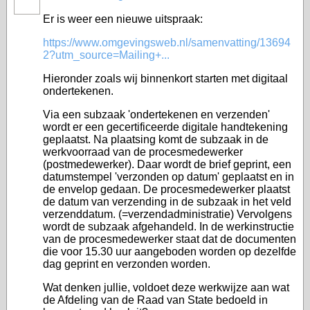
Er is weer een nieuwe uitspraak:
https://www.omgevingsweb.nl/samenvatting/13694
2?utm_source=Mailing+...
Hieronder zoals wij binnenkort starten met digitaal
ondertekenen.
Via een subzaak 'ondertekenen en verzenden'
wordt er een gecertificeerde digitale handtekening
geplaatst. Na plaatsing komt de subzaak in de
werkvoorraad van de procesmedewerker
(postmedewerker). Daar wordt de brief geprint, een
datumstempel 'verzonden op datum' geplaatst en in
de envelop gedaan. De procesmedewerker plaatst
de datum van verzending in de subzaak in het veld
verzenddatum. (=verzendadministratie) Vervolgens
wordt de subzaak afgehandeld. In de werkinstructie
van de procesmedewerker staat dat de documenten
die voor 15.30 uur aangeboden worden op dezelfde
dag geprint en verzonden worden.
Wat denken jullie, voldoet deze werkwijze aan wat
de Afdeling van de Raad van State bedoeld in