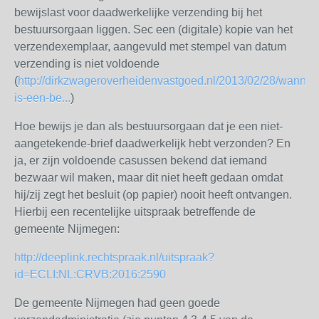
bewijslast voor daadwerkelijke verzending bij het
bestuursorgaan liggen. Sec een (digitale) kopie van het
verzendexemplaar, aangevuld met stempel van datum
verzending is niet voldoende
(
http://dirkzwageroverheidenvastgoed.nl/2013/02/28/wannee
is-een-be...
)
Hoe bewijs je dan als bestuursorgaan dat je een niet-
aangetekende-brief daadwerkelijk hebt verzonden? En
ja, er zijn voldoende casussen bekend dat iemand
bezwaar wil maken, maar dit niet heeft gedaan omdat
hij/zij zegt het besluit (op papier) nooit heeft ontvangen.
Hierbij een recentelijke uitspraak betreffende de
gemeente Nijmegen:
http://deeplink.rechtspraak.nl/uitspraak?
id=ECLI:NL:CRVB:2016:2590
De gemeente Nijmegen had geen goede