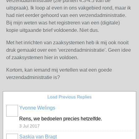
verzendadministratie (zie punten 4.3-4.5 van de
uitspraak). Ik loop al even in ons vakgebied rond, maar ik
had niet eerder gehoord van een verzendadministratie.
Bij mijn weten was het registreren van een (digitale)
kopie uitgaande brief voldoende. Niet dus.
Met het inrichten van zaaksystemen heb ik mij ook nooit
druk gemaakt over een 'verzendadministratie'. Geen idee
of zaaksystemen hier in voldoen.
Kortom, kan iemand mij vertellen wat een goede
verzendadministratie is?
Load Previous Replies
Yvonne Welings
Rens, we bedoelen precies hetzelfde.
3 Jul 2017
Saskia van Bragt