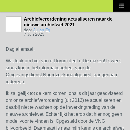
Archiefverordening actualiseren naar de
nieuwe archiefwet 2021
door
Julian Eg
7 Jun 2023
Dag allemaal,
Wat leuk om hier van dit forum deel uit te maken! Ik werk
sinds kort in het informatiebeheer voor de
Omgevingsdienst Noordzeekanaalgebied, aangenaam
iedereen.
Ik zal gelijk tot de kern komen: ons is dit jaar geadviseerd
om onze archiefverordening (uit 2013) te actualiseren en
daarbij niet te wachten op de inwerkingtreding van de
nieuwe archiefwet. Echter lijkt het erop dat hier nog geen
model voor te vinden is. Opgesteld door de VNG
bijvoorbeeld. Daarnaast is naar mijn kennis de archiefwet