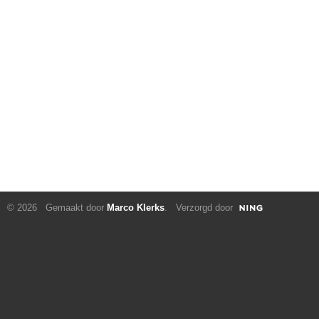
© 2026 Gemaakt door
Marco Klerks
. Verzorgd door