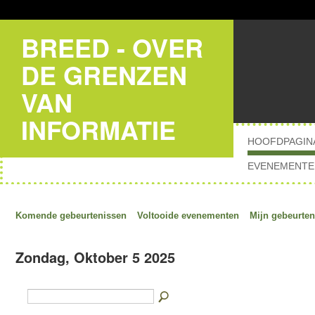
BREED - OVER
DE GRENZEN
VAN
INFORMATIE
HOOFDPAGIN
EVENEMENTE
Komende gebeurtenissen
Voltooide evenementen
Mijn gebeurten
Zondag, Oktober 5 2025