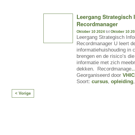
Leergang Strategisch I
Recordmanager
Oktober 10 2024
tot
Oktober 10 2
Leergang Strategisch Info
Recordmanager U leert de 
informatiehuishouding in c
brengen en de risico’s die 
informatie met zich meebr
dekken. Recordmanage
Georganiseerd door
VHIC
Soort:
cursus
,
opleiding
< Vorige