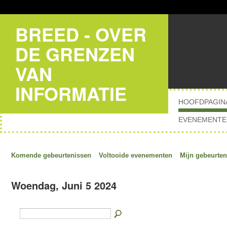
BREED - OVER
DE GRENZEN
VAN
INFORMATIE
HOOFDPAGIN
EVENEMENTE
Komende gebeurtenissen
Voltooide evenementen
Mijn gebeurten
Woendag, Juni 5 2024