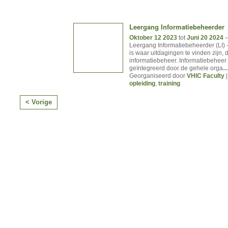
Leergang Informatiebeheerder
Oktober 12 2023
tot
Juni 20 2024
Leergang Informatiebeheerder (LI) 
is waar uitdagingen te vinden zijn, d
informatiebeheer. Informatiebeheer
geïntegreerd door de gehele orga
Georganiseerd door
VHIC Faculty
|
opleiding
,
training
< Vorige