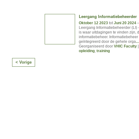
Leergang Informatiebeheerder
Oktober 12 2023
tot
Juni 20 2024
Leergang Informatiebeheerder (LI) 
is waar uitdagingen te vinden zijn, d
informatiebeheer. Informatiebeheer
geïntegreerd door de gehele orga
Georganiseerd door
VHIC Faculty
|
opleiding
,
training
< Vorige