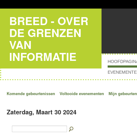
BREED - OVER
DE GRENZEN
VAN
INFORMATIE
HOOFDPAGIN
EVENEMENTE
Komende gebeurtenissen
Voltooide evenementen
Mijn gebeurten
Zaterdag, Maart 30 2024