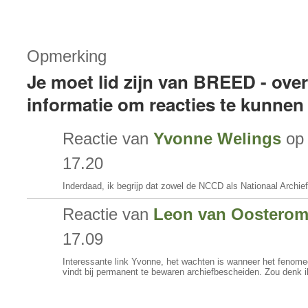
Opmerking
Je moet lid zijn van BREED - ove
informatie om reacties te kunnen
Reactie van
Yvonne Welings
op 
17.20
Inderdaad, ik begrijp dat zowel de NCCD als Nationaal Archie
Reactie van
Leon van Oostero
17.09
Interessante link Yvonne, het wachten is wanneer het fenomeen
vindt bij permanent te bewaren archiefbescheiden. Zou denk i