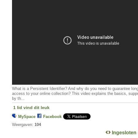
What is a Persistent Identifier? And why do you need to guarantee lon
access to your online collection? This video explains the basics, supp
by th...
1 lid vind dit leuk
MySpace
Facebook
Weergaven:
104
Ingesloten