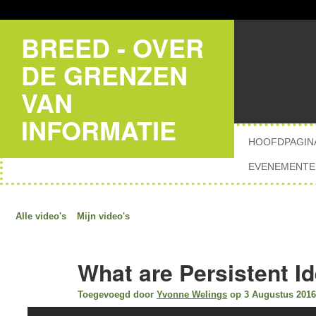
BREED - OVER
DE GRENZEN
VAN
INFORMATIE
HOOFDPAGIN
EVENEMENTE
Alle video's
Mijn video's
What are Persistent Id
Toegevoegd door
Yvonne Welings
op 3 Augustus 2016