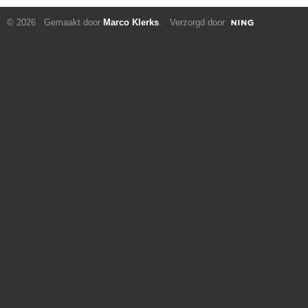
© 2026 Gemaakt door
Marco Klerks
. Verzorgd door